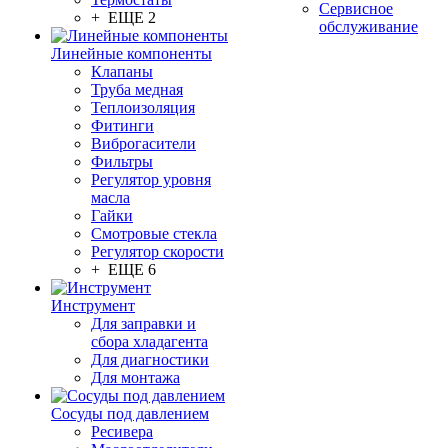
Сервисное
+ ЕЩЕ 2
обслуживание
Линейные компоненты
Клапаны
Труба медная
Теплоизоляция
Фитинги
Виброгасители
Фильтры
Регулятор уровня
масла
Гайки
Смотровые стекла
Регулятор скорости
+ ЕЩЕ 6
Инструмент
Для заправки и
сбора хладагента
Для диагностики
Для монтажа
Сосуды под давлением
Ресивера