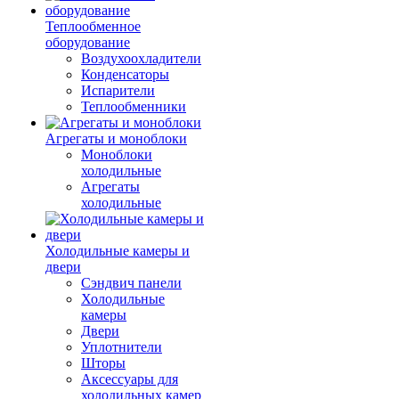
Теплообменное
оборудование
Воздухоохладители
Конденсаторы
Испарители
Теплообменники
Агрегаты и моноблоки
Моноблоки
холодильные
Агрегаты
холодильные
Холодильные камеры и
двери
Сэндвич панели
Холодильные
камеры
Двери
Уплотнители
Шторы
Аксессуары для
холодильных камер