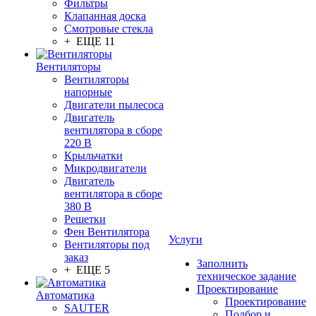
Фильтры
Клапанная доска
Смотровые стекла
+ ЕЩЕ 11
Вентиляторы
Вентиляторы
напорные
Двигатели пылесоса
Двигатель
вентилятора в сборе
220 В
Крыльчатки
Микродвигатели
Двигатель
вентилятора в сборе
380 В
Решетки
Фен Вентилятора
Услуги
Вентиляторы под
заказ
Заполнить
+ ЕЩЕ 5
техническое задание
Проектирование
Автоматика
Проектирование
SAUTER
Подбор и