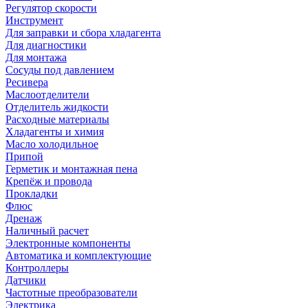
Регулятор скорости
Инструмент
Для заправки и сбора хладагента
Для диагностики
Для монтажа
Сосуды под давлением
Ресивера
Маслоотделители
Отделитель жидкости
Расходные материалы
Хладагенты и химия
Масло холодильное
Припой
Герметик и монтажная пена
Крепёж и провода
Прокладки
Флюс
Дренаж
Наличный расчет
Электронные компоненты
Автоматика и комплектующие
Контроллеры
Датчики
Частотные преобразователи
Электрика