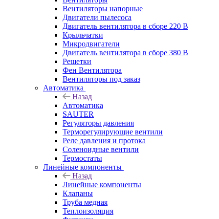
Вентиляторы напорные
Двигатели пылесоса
Двигатель вентилятора в сборе 220 В
Крыльчатки
Микродвигатели
Двигатель вентилятора в сборе 380 В
Решетки
Фен Вентилятора
Вентиляторы под заказ
Автоматика
Назад
Автоматика
SAUTER
Регуляторы давления
Терморегулирующие вентили
Реле давления и протока
Соленоидные вентили
Термостаты
Линейные компоненты
Назад
Линейные компоненты
Клапаны
Труба медная
Теплоизоляция