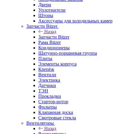
Двери
Уплотнители
Шторы
Аксессуары для холодильных камер
Запчасти Bitzer
Назад
Запчасти Bitzer
Рама Bitzer
Кондиционеры
Шатунно-поршневая группа
Плиты
Элементы корпуса
Крепёж
Вентили
Электрика
Датчики
ТЭН
Прокладки
Стартор-ротор
Фильтры
Клапанная доска
Смотровые стекла
Вентиляторы
Назад
Вентиляторы