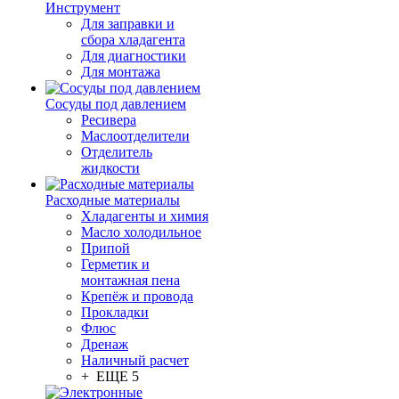
Инструмент
Для заправки и
сбора хладагента
Для диагностики
Для монтажа
Сосуды под давлением
Ресивера
Маслоотделители
Отделитель
жидкости
Расходные материалы
Хладагенты и химия
Масло холодильное
Припой
Герметик и
монтажная пена
Крепёж и провода
Прокладки
Флюс
Дренаж
Наличный расчет
+ ЕЩЕ 5