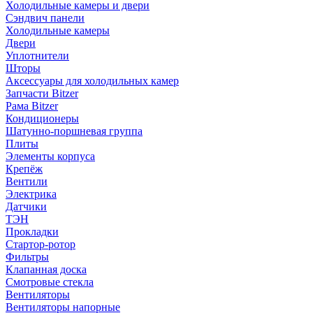
Холодильные камеры и двери
Сэндвич панели
Холодильные камеры
Двери
Уплотнители
Шторы
Аксессуары для холодильных камер
Запчасти Bitzer
Рама Bitzer
Кондиционеры
Шатунно-поршневая группа
Плиты
Элементы корпуса
Крепёж
Вентили
Электрика
Датчики
ТЭН
Прокладки
Стартор-ротор
Фильтры
Клапанная доска
Смотровые стекла
Вентиляторы
Вентиляторы напорные