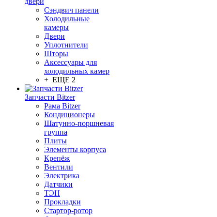
двери
Сэндвич панели
Холодильные
камеры
Двери
Уплотнители
Шторы
Аксессуары для
холодильных камер
+ ЕЩЕ 2
Запчасти Bitzer
Рама Bitzer
Кондиционеры
Шатунно-поршневая
группа
Плиты
Элементы корпуса
Крепёж
Вентили
Электрика
Датчики
ТЭН
Прокладки
Стартор-ротор