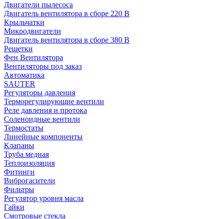
Двигатели пылесоса
Двигатель вентилятора в сборе 220 В
Крыльчатки
Микродвигатели
Двигатель вентилятора в сборе 380 В
Решетки
Фен Вентилятора
Вентиляторы под заказ
Автоматика
SAUTER
Регуляторы давления
Терморегулирующие вентили
Реле давления и протока
Соленоидные вентили
Термостаты
Линейные компоненты
Клапаны
Труба медная
Теплоизоляция
Фитинги
Виброгасители
Фильтры
Регулятор уровня масла
Гайки
Смотровые стекла