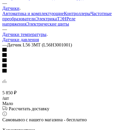
—
Датчики
Автоматика и комплектующие
Контроллеры
Частотные
преобразователи
Электрика
ТЭН
Реле
напряжения
Электрические щиты
—
Датчики температуры
Датчики давления
—
Датчик L56 3МТ (L56H3001001)
5 850
₽
/шт
Мало
Рассчитать доставку
Самовывоз с нашего магазина - бесплатно