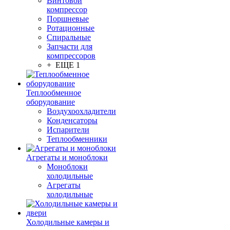
Винтовой
компрессор
Поршневые
Ротационные
Спиральные
Запчасти для
компрессоров
+ ЕЩЕ 1
Теплообменное
оборудование
Воздухоохладители
Конденсаторы
Испарители
Теплообменники
Агрегаты и моноблоки
Моноблоки
холодильные
Агрегаты
холодильные
Холодильные камеры и