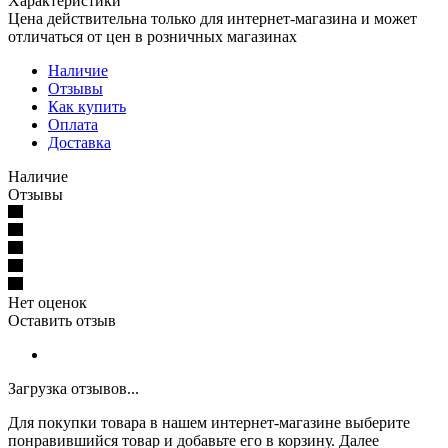
Характеристики
Цена действительна только для интернет-магазина и может
отличаться от цен в розничных магазинах
Наличие
Отзывы
Как купить
Оплата
Доставка
Наличие
Отзывы
Нет оценок
Оставить отзыв
Загрузка отзывов...
Для покупки товара в нашем интернет-магазине выберите
понравившийся товар и добавьте его в корзину. Далее