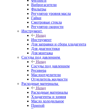
Фитинги
Виброгасители
Фильтры
Регулятор уровня масла
Гайки
Смотровые стекла
Регулятор скорости
Инструмент
Назад
Инструмент
Для заправки и сбора хладагента
Для диагностики
Для монтажа
Сосуды под давлением
Назад
Сосуды под давлением
Ресивера
Маслоотделители
Отделитель жидкости
Расходные материалы
Назад
Расходные материалы
Хладагенты и химия
Масло холодильное
Припой