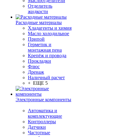
Маслоотделители
Отделитель
жидкости
Расходные материалы
Хладагенты и химия
Масло холодильное
Припой
Герметик и
монтажная пена
Крепёж и провода
Прокладки
Флюс
Дренаж
Наличный расчет
+ ЕЩЕ 5
Электронные компоненты
Автоматика и
комплектующие
Контроллеры
Датчики
Частотные