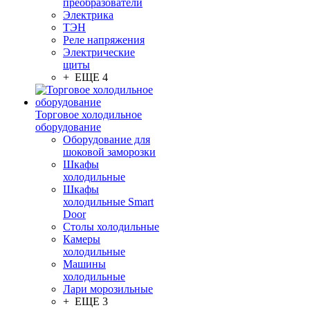
преобразователи
Электрика
ТЭН
Реле напряжения
Электрические
щиты
+ ЕЩЕ 4
Торговое холодильное
оборудование
Оборудование для
шоковой заморозки
Шкафы
холодильные
Шкафы
холодильные Smart
Door
Столы холодильные
Камеры
холодильные
Машины
холодильные
Лари морозильные
+ ЕЩЕ 3