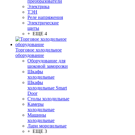
преобразователи
Электрика
ТЭН
Реле напряжения
Электрические
щиты
+ ЕЩЕ 4
Торговое холодильное
оборудование
Оборудование для
шоковой заморозки
Шкафы
холодильные
Шкафы
холодильные Smart
Door
Столы холодильные
Камеры
холодильные
Машины
холодильные
Лари морозильные
+ ЕЩЕ 3