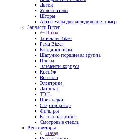
Двери
Уплотнители
Шторы
Аксессуары для холодильных камер
Запчасти Bitzer
Назад
Запчасти Bitzer
Рама Bitzer
Кондиционеры
Шатунно-поршневая группа
Плиты
Элементы корпуса
Крепёж
Вентили
Электрика
Датчики
ТЭН
Прокладки
Стартор-ротор
Фильтры
Клапанная доска
Смотровые стекла
Вентиляторы
Назад
Вентиляторы