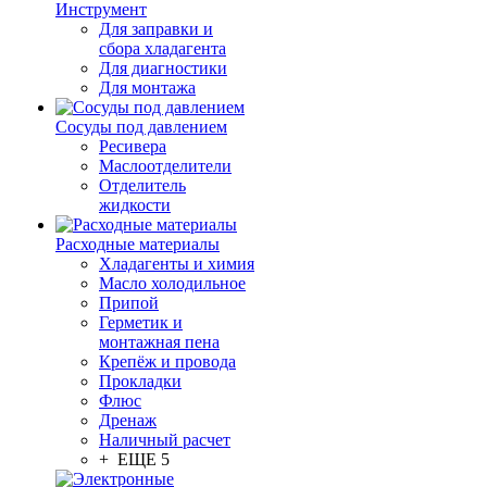
Инструмент
Для заправки и
сбора хладагента
Для диагностики
Для монтажа
Сосуды под давлением
Ресивера
Маслоотделители
Отделитель
жидкости
Расходные материалы
Хладагенты и химия
Масло холодильное
Припой
Герметик и
монтажная пена
Крепёж и провода
Прокладки
Флюс
Дренаж
Наличный расчет
+ ЕЩЕ 5