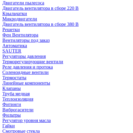
Двигатели пылесоса
Двигатель вентилятора в сборе 220 В
Крыльчатки
Микродвигатели
Двигатель вентилятора в сборе 380 В
Решетки
Фен Вентилятора
Вентиляторы под заказ
Автоматика
SAUTER
Регуляторы давления
Терморегулирующие вентили
Реле давления и протока
Соленоидные вентили
Термостаты
Линейные компоненты
Клапаны
Труба медная
Теплоизоляция
Фитинги
Виброгасители
Фильтры
Регулятор уровня масла
Гайки
Смотровые стекла