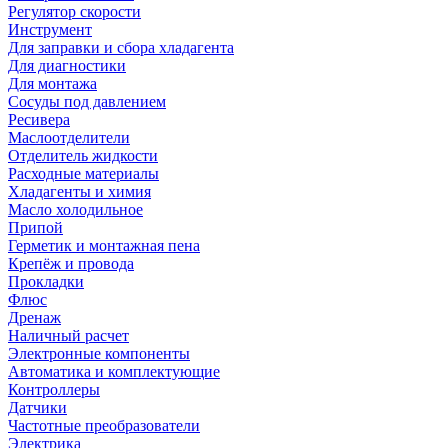
Регулятор скорости
Инструмент
Для заправки и сбора хладагента
Для диагностики
Для монтажа
Сосуды под давлением
Ресивера
Маслоотделители
Отделитель жидкости
Расходные материалы
Хладагенты и химия
Масло холодильное
Припой
Герметик и монтажная пена
Крепёж и провода
Прокладки
Флюс
Дренаж
Наличный расчет
Электронные компоненты
Автоматика и комплектующие
Контроллеры
Датчики
Частотные преобразователи
Электрика