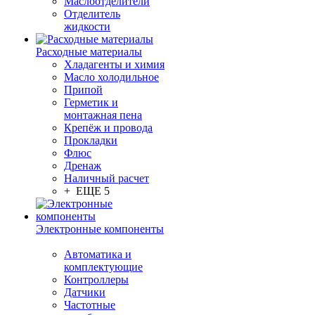
Маслоотделители
Отделитель
жидкости
Расходные материалы
Хладагенты и химия
Масло холодильное
Припой
Герметик и
монтажная пена
Крепёж и провода
Прокладки
Флюс
Дренаж
Наличный расчет
+ ЕЩЕ 5
Электронные компоненты
Автоматика и
комплектующие
Контроллеры
Датчики
Частотные