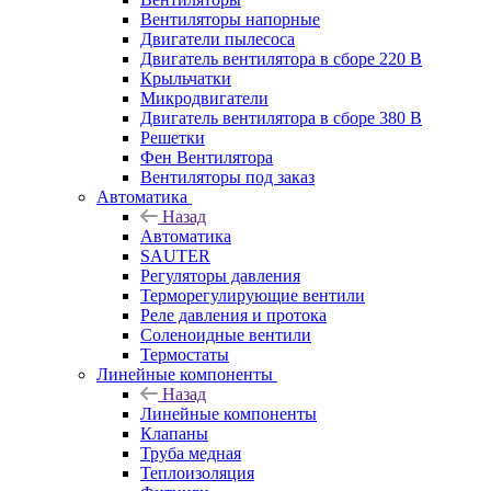
Вентиляторы напорные
Двигатели пылесоса
Двигатель вентилятора в сборе 220 В
Крыльчатки
Микродвигатели
Двигатель вентилятора в сборе 380 В
Решетки
Фен Вентилятора
Вентиляторы под заказ
Автоматика
Назад
Автоматика
SAUTER
Регуляторы давления
Терморегулирующие вентили
Реле давления и протока
Соленоидные вентили
Термостаты
Линейные компоненты
Назад
Линейные компоненты
Клапаны
Труба медная
Теплоизоляция