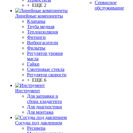
Сервисное
+ ЕЩЕ 2
обслуживание
Линейные компоненты
Клапаны
Труба медная
Теплоизоляция
Фитинги
Виброгасители
Фильтры
Регулятор уровня
масла
Гайки
Смотровые стекла
Регулятор скорости
+ ЕЩЕ 6
Инструмент
Для заправки и
сбора хладагента
Для диагностики
Для монтажа
Сосуды под давлением
Ресивера