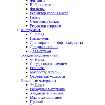
Фитинги
Виброгасители
Фильтры
Регулятор уровня масла
Гайки
Смотровые стекла
Регулятор скорости
Инструмент
Назад
Инструмент
Для заправки и сбора хладагента
Для диагностики
Для монтажа
Сосуды под давлением
Назад
Сосуды под давлением
Ресивера
Маслоотделители
Отделитель жидкости
Расходные материалы
Назад
Расходные материалы
Хладагенты и химия
Масло холодильное
Припой