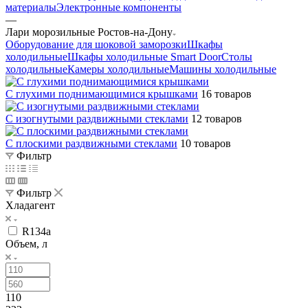
материалы
Электронные компоненты
—
Лари морозильные Ростов-на-Дону
Оборудование для шоковой заморозки
Шкафы
холодильные
Шкафы холодильные Smart Door
Столы
холодильные
Камеры холодильные
Машины холодильные
С глухими поднимающимися крышками
16 товаров
С изогнутыми раздвижными стеклами
12 товаров
С плоскими раздвижными стеклами
10 товаров
Фильтр
Фильтр
Хладагент
R134a
Объем, л
110