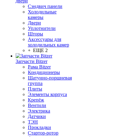
двери
Сэндвич панели
Холодильные
камеры
Двери
Уплотнители
Шторы
Аксессуары для
холодильных камер
+ ЕЩЕ 2
Запчасти Bitzer
Рама Bitzer
Кондиционеры
Шатунно-поршневая
группа
Плиты
Элементы корпуса
Крепёж
Вентили
Электрика
Датчики
ТЭН
Прокладки
Стартор-ротор