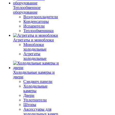
Теплообменное
оборудование
Воздухоохладители
Конденсаторы
Испарители
Теплообменники
Агрегаты и моноблоки
Моноблоки
холодильные
Агрегаты
холодильные
Холодильные камеры и
двери
Сэндвич панели
Холодильные
камеры
Двери
Уплотнители
Шторы
Аксессуары для
холодильных камер