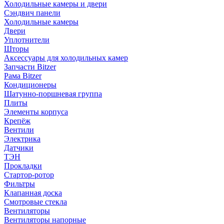
Холодильные камеры и двери
Сэндвич панели
Холодильные камеры
Двери
Уплотнители
Шторы
Аксессуары для холодильных камер
Запчасти Bitzer
Рама Bitzer
Кондиционеры
Шатунно-поршневая группа
Плиты
Элементы корпуса
Крепёж
Вентили
Электрика
Датчики
ТЭН
Прокладки
Стартор-ротор
Фильтры
Клапанная доска
Смотровые стекла
Вентиляторы
Вентиляторы напорные