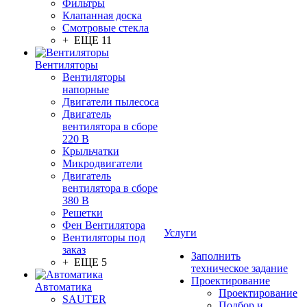
Фильтры
Клапанная доска
Смотровые стекла
+ ЕЩЕ 11
Вентиляторы
Вентиляторы
напорные
Двигатели пылесоса
Двигатель
вентилятора в сборе
220 В
Крыльчатки
Микродвигатели
Двигатель
вентилятора в сборе
380 В
Решетки
Фен Вентилятора
Услуги
Вентиляторы под
заказ
Заполнить
+ ЕЩЕ 5
техническое задание
Проектирование
Автоматика
Проектирование
SAUTER
Подбор и