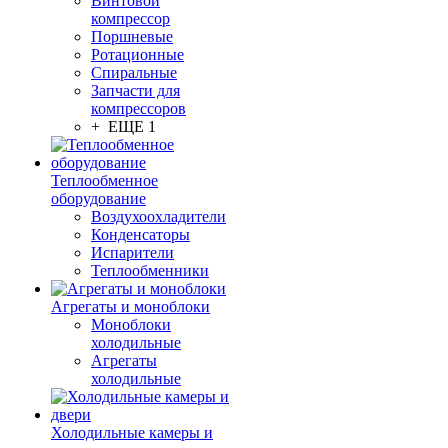
Винтовой
компрессор
Поршневые
Ротационные
Спиральные
Запчасти для
компрессоров
+ ЕЩЕ 1
Теплообменное
оборудование
Воздухоохладители
Конденсаторы
Испарители
Теплообменники
Агрегаты и моноблоки
Моноблоки
холодильные
Агрегаты
холодильные
Холодильные камеры и