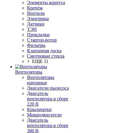
Элементы корпуса
Крепёж
Вентили
Электрика
Датчики
ТЭН
Прокладки
Стартор-ротор
Фильтры
Клапанная доска
Смотровые стекла
+ ЕЩЕ 11
Вентиляторы
Вентиляторы
напорные
Двигатели пылесоса
Двигатель
вентилятора в сборе
220 В
Крыльчатки
Микродвигатели
Двигатель
вентилятора в сборе
380 В