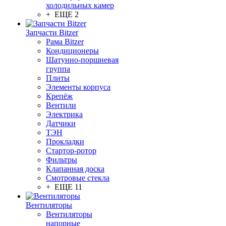
холодильных камер
+ ЕЩЕ 2
Запчасти Bitzer
Рама Bitzer
Кондиционеры
Шатунно-поршневая
группа
Плиты
Элементы корпуса
Крепёж
Вентили
Электрика
Датчики
ТЭН
Прокладки
Стартор-ротор
Фильтры
Клапанная доска
Смотровые стекла
+ ЕЩЕ 11
Вентиляторы
Вентиляторы
напорные