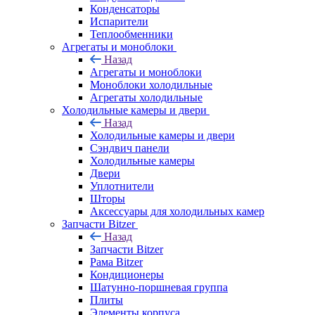
Конденсаторы
Испарители
Теплообменники
Агрегаты и моноблоки
Назад
Агрегаты и моноблоки
Моноблоки холодильные
Агрегаты холодильные
Холодильные камеры и двери
Назад
Холодильные камеры и двери
Сэндвич панели
Холодильные камеры
Двери
Уплотнители
Шторы
Аксессуары для холодильных камер
Запчасти Bitzer
Назад
Запчасти Bitzer
Рама Bitzer
Кондиционеры
Шатунно-поршневая группа
Плиты
Элементы корпуса