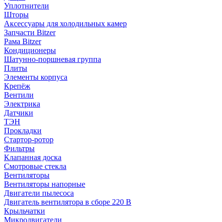
Уплотнители
Шторы
Аксессуары для холодильных камер
Запчасти Bitzer
Рама Bitzer
Кондиционеры
Шатунно-поршневая группа
Плиты
Элементы корпуса
Крепёж
Вентили
Электрика
Датчики
ТЭН
Прокладки
Стартор-ротор
Фильтры
Клапанная доска
Смотровые стекла
Вентиляторы
Вентиляторы напорные
Двигатели пылесоса
Двигатель вентилятора в сборе 220 В
Крыльчатки
Микродвигатели