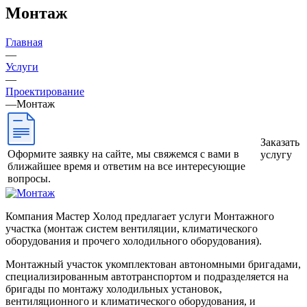
Монтаж
Главная
—
Услуги
—
Проектирование
—
Монтаж
Заказать
Оформите заявку на сайте, мы свяжемся с вами в
услугу
ближайшее время и ответим на все интересующие
вопросы.
Компания Мастер Холод предлагает услуги Монтажного
участка (монтаж систем вентиляции, климатического
оборудования и прочего холодильного оборудования).
Монтажный участок укомплектован автономными бригадами,
специализированным автотранспортом и подразделяется на
бригады по монтажу холодильных установок,
вентиляционного и климатического оборудования, и