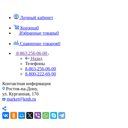
Личный кабинет
Корзина
0
Избранные товары
0
Сравнение товаров
0
8-863-256-06-00
Назад
Телефоны
8-863-256-06-00
8-800-222-69-90
Контактная информация
Ростов-на-Дону,
ул. Курганная, 17б
market@kmh.ru