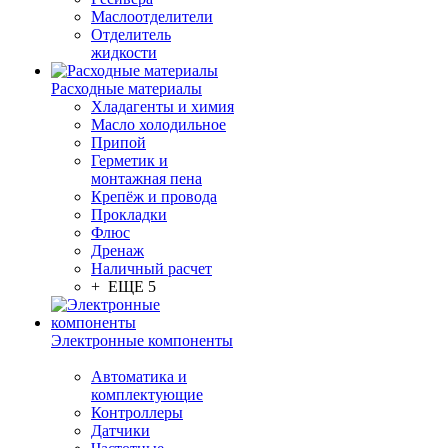
Маслоотделители
Отделитель
жидкости
Расходные материалы
Хладагенты и химия
Масло холодильное
Припой
Герметик и
монтажная пена
Крепёж и провода
Прокладки
Флюс
Дренаж
Наличный расчет
+ ЕЩЕ 5
Электронные компоненты
Автоматика и
комплектующие
Контроллеры
Датчики