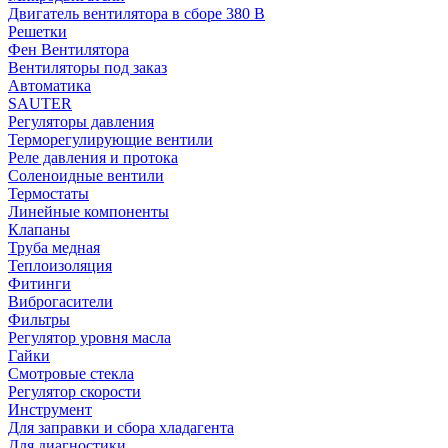
Двигатель вентилятора в сборе 380 В
Решетки
Фен Вентилятора
Вентиляторы под заказ
Автоматика
SAUTER
Регуляторы давления
Терморегулирующие вентили
Реле давления и протока
Соленоидные вентили
Термостаты
Линейные компоненты
Клапаны
Труба медная
Теплоизоляция
Фитинги
Виброгасители
Фильтры
Регулятор уровня масла
Гайки
Смотровые стекла
Регулятор скорости
Инструмент
Для заправки и сбора хладагента
Для диагностики