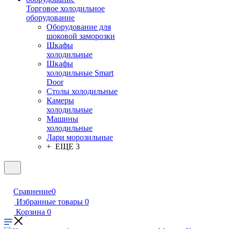
Торговое холодильное
оборудование
Оборудование для
шоковой заморозки
Шкафы
холодильные
Шкафы
холодильные Smart
Door
Столы холодильные
Камеры
холодильные
Машины
холодильные
Лари морозильные
+ ЕЩЕ 3
Сравнение
0
Избранные товары
0
Корзина
0