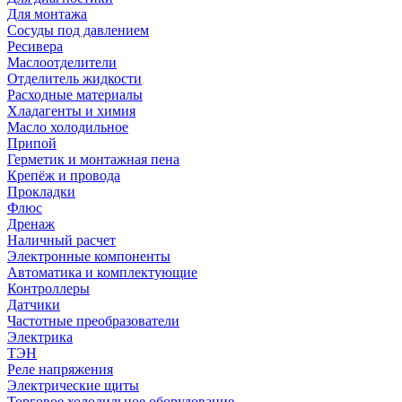
Для монтажа
Сосуды под давлением
Ресивера
Маслоотделители
Отделитель жидкости
Расходные материалы
Хладагенты и химия
Масло холодильное
Припой
Герметик и монтажная пена
Крепёж и провода
Прокладки
Флюс
Дренаж
Наличный расчет
Электронные компоненты
Автоматика и комплектующие
Контроллеры
Датчики
Частотные преобразователи
Электрика
ТЭН
Реле напряжения
Электрические щиты
Торговое холодильное оборудование