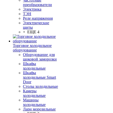
Частотные
преобразователи
Электрика
ТЭН
Реле напряжения
Электрические
щиты
+ ЕЩЕ 4
Торговое холодильное
оборудование
Оборудование для
шоковой заморозки
Шкафы
холодильные
Шкафы
холодильные Smart
Door
Столы холодильные
Камеры
холодильные
Машины
холодильные
Лари морозильные