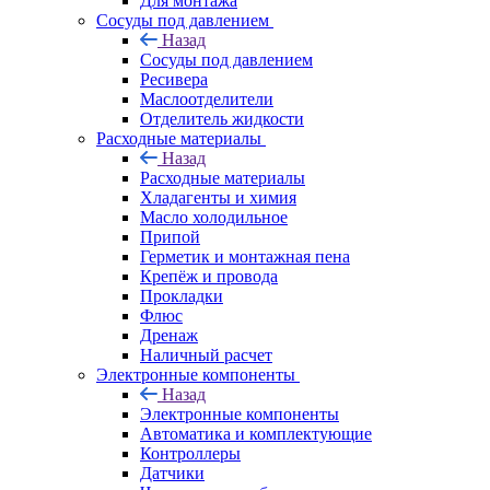
Для монтажа
Сосуды под давлением
Назад
Сосуды под давлением
Ресивера
Маслоотделители
Отделитель жидкости
Расходные материалы
Назад
Расходные материалы
Хладагенты и химия
Масло холодильное
Припой
Герметик и монтажная пена
Крепёж и провода
Прокладки
Флюс
Дренаж
Наличный расчет
Электронные компоненты
Назад
Электронные компоненты
Автоматика и комплектующие
Контроллеры
Датчики