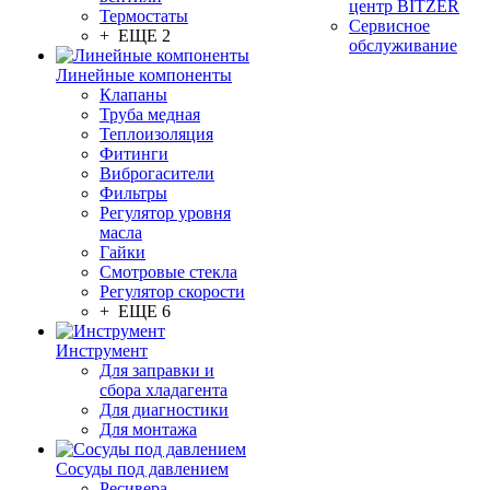
центр BITZER
Термостаты
Сервисное
+ ЕЩЕ 2
обслуживание
Линейные компоненты
Клапаны
Труба медная
Теплоизоляция
Фитинги
Виброгасители
Фильтры
Регулятор уровня
масла
Гайки
Смотровые стекла
Регулятор скорости
+ ЕЩЕ 6
Инструмент
Для заправки и
сбора хладагента
Для диагностики
Для монтажа
Сосуды под давлением
Ресивера