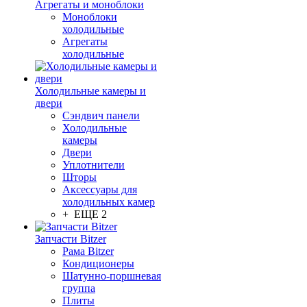
Агрегаты и моноблоки
Моноблоки
холодильные
Агрегаты
холодильные
Холодильные камеры и
двери
Сэндвич панели
Холодильные
камеры
Двери
Уплотнители
Шторы
Аксессуары для
холодильных камер
+ ЕЩЕ 2
Запчасти Bitzer
Рама Bitzer
Кондиционеры
Шатунно-поршневая
группа
Плиты