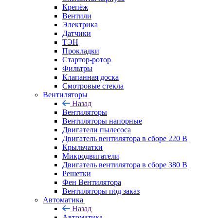
Крепёж
Вентили
Электрика
Датчики
ТЭН
Прокладки
Стартор-ротор
Фильтры
Клапанная доска
Смотровые стекла
Вентиляторы
Назад
Вентиляторы
Вентиляторы напорные
Двигатели пылесоса
Двигатель вентилятора в сборе 220 В
Крыльчатки
Микродвигатели
Двигатель вентилятора в сборе 380 В
Решетки
Фен Вентилятора
Вентиляторы под заказ
Автоматика
Назад
Автоматика