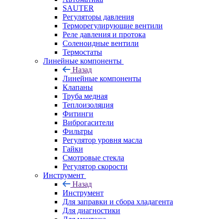
SAUTER
Регуляторы давления
Терморегулирующие вентили
Реле давления и протока
Соленоидные вентили
Термостаты
Линейные компоненты
Назад
Линейные компоненты
Клапаны
Труба медная
Теплоизоляция
Фитинги
Виброгасители
Фильтры
Регулятор уровня масла
Гайки
Смотровые стекла
Регулятор скорости
Инструмент
Назад
Инструмент
Для заправки и сбора хладагента
Для диагностики