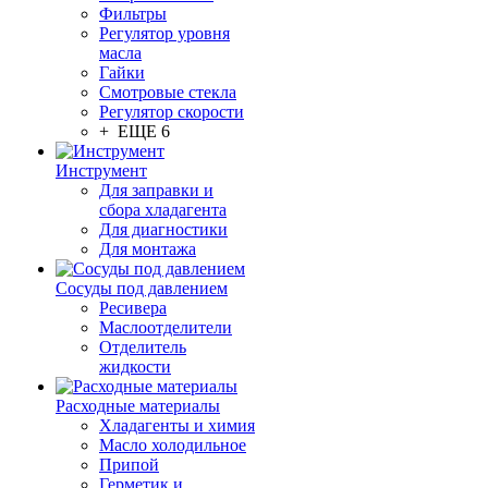
Фильтры
Регулятор уровня
масла
Гайки
Смотровые стекла
Регулятор скорости
+ ЕЩЕ 6
Инструмент
Для заправки и
сбора хладагента
Для диагностики
Для монтажа
Сосуды под давлением
Ресивера
Маслоотделители
Отделитель
жидкости
Расходные материалы
Хладагенты и химия
Масло холодильное
Припой
Герметик и