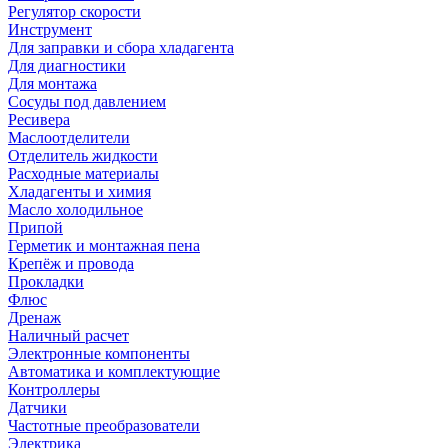
Регулятор скорости
Инструмент
Для заправки и сбора хладагента
Для диагностики
Для монтажа
Сосуды под давлением
Ресивера
Маслоотделители
Отделитель жидкости
Расходные материалы
Хладагенты и химия
Масло холодильное
Припой
Герметик и монтажная пена
Крепёж и провода
Прокладки
Флюс
Дренаж
Наличный расчет
Электронные компоненты
Автоматика и комплектующие
Контроллеры
Датчики
Частотные преобразователи
Электрика