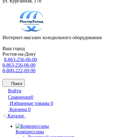
ул. Курганная, 17б
Интернет-магазин холодильного оборудования
Ваш город
Ростов-на-Дону
8-863-256-06-00
8-863-256-06-00
8-800-222-69-90
Поиск
Войти
Сравнение
0
Избранные товары
0
Корзина
0
Каталог
Компрессоры