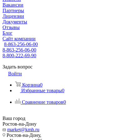
Вакансии
Партнеры
Лицензии
Документы
Отзывы
Блог
Сайт компании
8-863-256-06-00
8-863-256-06-00
8-800-222-69-90
Задать вопрос
Войти
Корзина
0
Избранные товары
0
Сравнение товаров
0
Ваш город
Ростов-на-Дону
market@kmh.ru
Ростов-на-Дону,