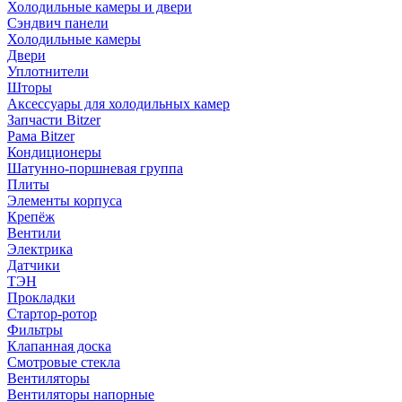
Холодильные камеры и двери
Сэндвич панели
Холодильные камеры
Двери
Уплотнители
Шторы
Аксессуары для холодильных камер
Запчасти Bitzer
Рама Bitzer
Кондиционеры
Шатунно-поршневая группа
Плиты
Элементы корпуса
Крепёж
Вентили
Электрика
Датчики
ТЭН
Прокладки
Стартор-ротор
Фильтры
Клапанная доска
Смотровые стекла
Вентиляторы
Вентиляторы напорные