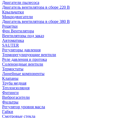
Двигатели пылесоса
Двигатель вентилятора в сборе 220 В
Крыльчатки
Микродвигатели
Двигатель вентилятора в сборе 380 В
Решетки
Фен Вентилятора
Вентиляторы под заказ
Автоматика
SAUTER
Регуляторы давления
Терморегулирующие вентили
Реле давления и протока
Соленоидные вентили
Термостаты
Линейные компоненты
Клапаны
Труба медная
Теплоизоляция
Фитинги
Виброгасители
Фильтры
Регулятор уровня масла
Гайки
Смотровые стекла