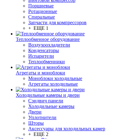
Винтовой компрессор
Поршневые
Ротационные
Спиральные
Запчасти для компрессоров
+ ЕЩЕ 1
Теплообменное оборудование
Воздухоохладители
Конденсаторы
Испарители
Теплообменники
Агрегаты и моноблоки
Моноблоки холодильные
Агрегаты холодильные
Холодильные камеры и двери
Сэндвич панели
Холодильные камеры
Двери
Уплотнители
Шторы
Аксессуары для холодильных камер
+ ЕЩЕ 2