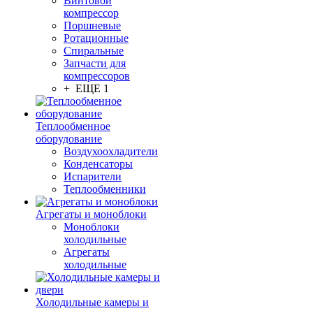
Винтовой
компрессор
Поршневые
Ротационные
Спиральные
Запчасти для
компрессоров
+ ЕЩЕ 1
Теплообменное
оборудование
Воздухоохладители
Конденсаторы
Испарители
Теплообменники
Агрегаты и моноблоки
Моноблоки
холодильные
Агрегаты
холодильные
Холодильные камеры и