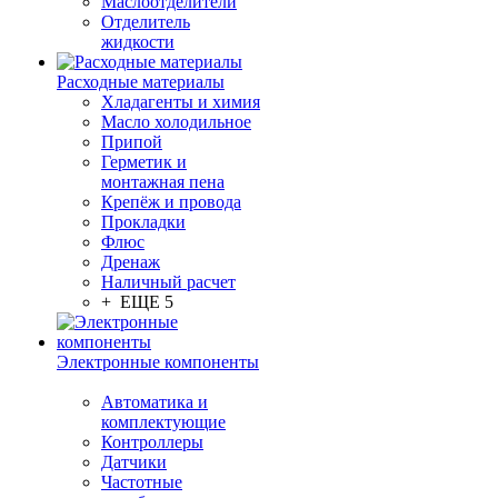
Маслоотделители
Отделитель
жидкости
Расходные материалы
Хладагенты и химия
Масло холодильное
Припой
Герметик и
монтажная пена
Крепёж и провода
Прокладки
Флюс
Дренаж
Наличный расчет
+ ЕЩЕ 5
Электронные компоненты
Автоматика и
комплектующие
Контроллеры
Датчики
Частотные