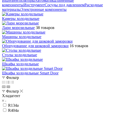
Bitzer
Вентиляторы
Автоматика
Линейные
компоненты
Инструмент
Сосуды под давлением
Расходные
материалы
Электронные компоненты
Камеры холодильные
Лари морозильные
38 товаров
Машины холодильные
Оборудование для шоковой заморозки
16 товаров
Столы холодильные
Шкафы холодильные
Шкафы холодильные Smart Door
Фильтр
Фильтр
Хладагент
R134a
R404a