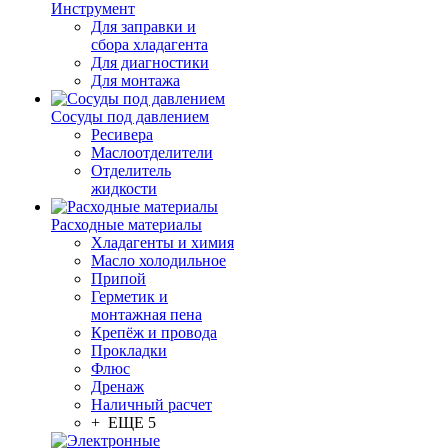
Инструмент
Для заправки и
сбора хладагента
Для диагностики
Для монтажа
Сосуды под давлением
Ресивера
Маслоотделители
Отделитель
жидкости
Расходные материалы
Хладагенты и химия
Масло холодильное
Припой
Герметик и
монтажная пена
Крепёж и провода
Прокладки
Флюс
Дренаж
Наличный расчет
+ ЕЩЕ 5