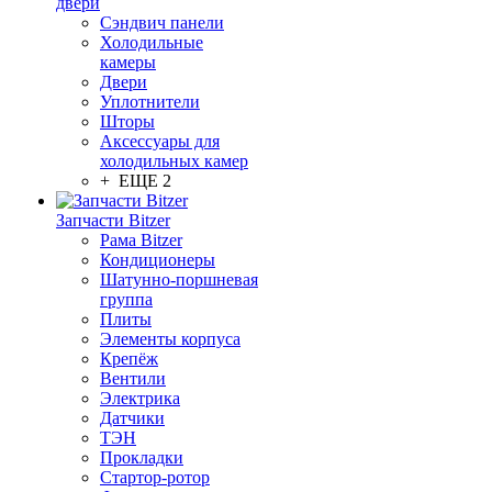
двери
Сэндвич панели
Холодильные
камеры
Двери
Уплотнители
Шторы
Аксессуары для
холодильных камер
+ ЕЩЕ 2
Запчасти Bitzer
Рама Bitzer
Кондиционеры
Шатунно-поршневая
группа
Плиты
Элементы корпуса
Крепёж
Вентили
Электрика
Датчики
ТЭН
Прокладки
Стартор-ротор