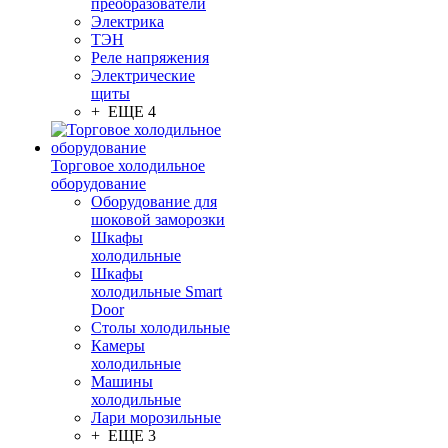
преобразователи
Электрика
ТЭН
Реле напряжения
Электрические
щиты
+ ЕЩЕ 4
Торговое холодильное
оборудование
Оборудование для
шоковой заморозки
Шкафы
холодильные
Шкафы
холодильные Smart
Door
Столы холодильные
Камеры
холодильные
Машины
холодильные
Лари морозильные
+ ЕЩЕ 3