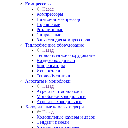
Компрессоры
Назад
Компрессоры
Винтовой компрессор
Поршневые
Ротационные
Спиральные
Запчасти для компрессоров
Теплообменное оборудование
Назад
Теплообменное оборудование
Воздухоохладители
Конденсаторы
Испарители
Теплообменники
Агрегаты и моноблоки
Назад
Агрегаты и моноблоки
Моноблоки холодильные
Агрегаты холодильные
Холодильные камеры и двери
Назад
Холодильные камеры и двери
Сэндвич панели
Холодильные камеры