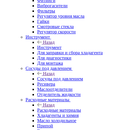
Фитинги
Виброгасители
Фильтры
Регулятор уровня масла
Гайки
Смотровые стекла
Регулятор скорости
Инструмент
Назад
Инструмент
Для заправки и сбора хладагента
Для диагностики
Для монтажа
Сосуды под давлением
Назад
Сосуды под давлением
Ресивера
Маслоотделители
Отделитель жидкости
Расходные материалы
Назад
Расходные материалы
Хладагенты и химия
Масло холодильное
Припой