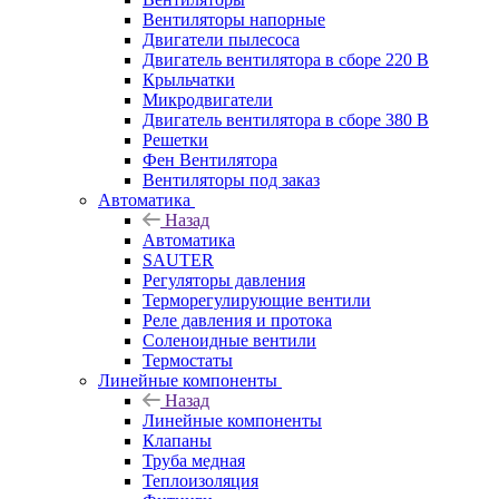
Вентиляторы напорные
Двигатели пылесоса
Двигатель вентилятора в сборе 220 В
Крыльчатки
Микродвигатели
Двигатель вентилятора в сборе 380 В
Решетки
Фен Вентилятора
Вентиляторы под заказ
Автоматика
Назад
Автоматика
SAUTER
Регуляторы давления
Терморегулирующие вентили
Реле давления и протока
Соленоидные вентили
Термостаты
Линейные компоненты
Назад
Линейные компоненты
Клапаны
Труба медная
Теплоизоляция