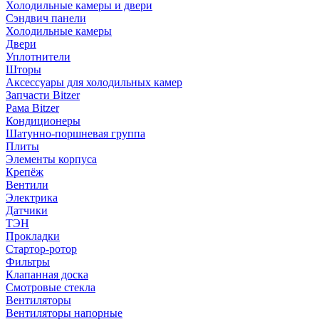
Холодильные камеры и двери
Сэндвич панели
Холодильные камеры
Двери
Уплотнители
Шторы
Аксессуары для холодильных камер
Запчасти Bitzer
Рама Bitzer
Кондиционеры
Шатунно-поршневая группа
Плиты
Элементы корпуса
Крепёж
Вентили
Электрика
Датчики
ТЭН
Прокладки
Стартор-ротор
Фильтры
Клапанная доска
Смотровые стекла
Вентиляторы
Вентиляторы напорные