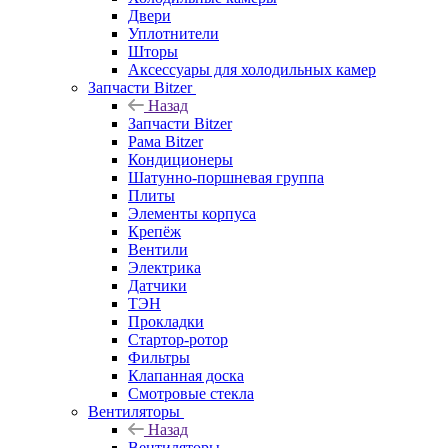
Двери
Уплотнители
Шторы
Аксессуары для холодильных камер
Запчасти Bitzer
Назад
Запчасти Bitzer
Рама Bitzer
Кондиционеры
Шатунно-поршневая группа
Плиты
Элементы корпуса
Крепёж
Вентили
Электрика
Датчики
ТЭН
Прокладки
Стартор-ротор
Фильтры
Клапанная доска
Смотровые стекла
Вентиляторы
Назад
Вентиляторы