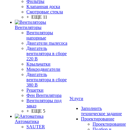
Фильтры
Клапанная доска
Смотровые стекла
+ ЕЩЕ 11
Вентиляторы
Вентиляторы
напорные
Двигатели пылесоса
Двигатель
вентилятора в сборе
220 В
Крыльчатки
Микродвигатели
Двигатель
вентилятора в сборе
380 В
Решетки
Фен Вентилятора
Услуги
Вентиляторы под
заказ
Заполнить
+ ЕЩЕ 5
техническое задание
Проектирование
Автоматика
Проектирование
SAUTER
Подбор и