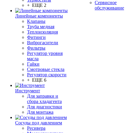
Сервисное
+ ЕЩЕ 2
обслуживание
Линейные компоненты
Клапаны
Труба медная
Теплоизоляция
Фитинги
Виброгасители
Фильтры
Регулятор уровня
масла
Гайки
Смотровые стекла
Регулятор скорости
+ ЕЩЕ 6
Инструмент
Для заправки и
сбора хладагента
Для диагностики
Для монтажа
Сосуды под давлением
Ресивера