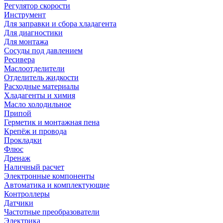
Регулятор скорости
Инструмент
Для заправки и сбора хладагента
Для диагностики
Для монтажа
Сосуды под давлением
Ресивера
Маслоотделители
Отделитель жидкости
Расходные материалы
Хладагенты и химия
Масло холодильное
Припой
Герметик и монтажная пена
Крепёж и провода
Прокладки
Флюс
Дренаж
Наличный расчет
Электронные компоненты
Автоматика и комплектующие
Контроллеры
Датчики
Частотные преобразователи
Электрика