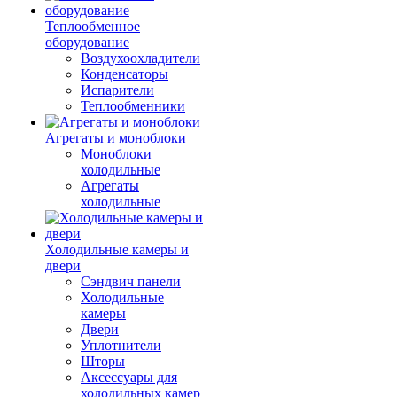
Теплообменное
оборудование
Воздухоохладители
Конденсаторы
Испарители
Теплообменники
Агрегаты и моноблоки
Моноблоки
холодильные
Агрегаты
холодильные
Холодильные камеры и
двери
Сэндвич панели
Холодильные
камеры
Двери
Уплотнители
Шторы
Аксессуары для
холодильных камер