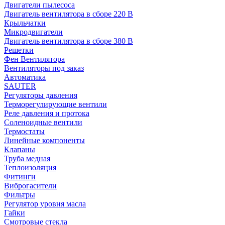
Двигатели пылесоса
Двигатель вентилятора в сборе 220 В
Крыльчатки
Микродвигатели
Двигатель вентилятора в сборе 380 В
Решетки
Фен Вентилятора
Вентиляторы под заказ
Автоматика
SAUTER
Регуляторы давления
Терморегулирующие вентили
Реле давления и протока
Соленоидные вентили
Термостаты
Линейные компоненты
Клапаны
Труба медная
Теплоизоляция
Фитинги
Виброгасители
Фильтры
Регулятор уровня масла
Гайки
Смотровые стекла