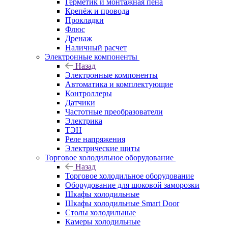
Герметик и монтажная пена
Крепёж и провода
Прокладки
Флюс
Дренаж
Наличный расчет
Электронные компоненты
Назад
Электронные компоненты
Автоматика и комплектующие
Контроллеры
Датчики
Частотные преобразователи
Электрика
ТЭН
Реле напряжения
Электрические щиты
Торговое холодильное оборудование
Назад
Торговое холодильное оборудование
Оборудование для шоковой заморозки
Шкафы холодильные
Шкафы холодильные Smart Door
Столы холодильные
Камеры холодильные