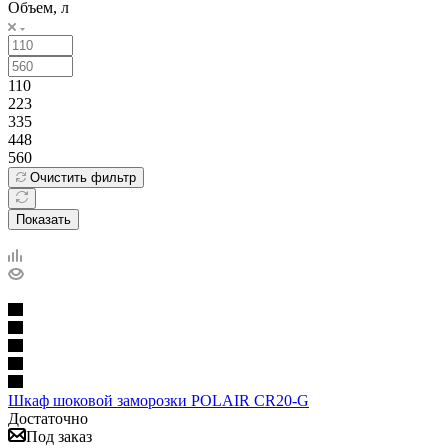
Объем, л
110
223
335
448
560
Очистить фильтр
Показать
Шкаф шоковой заморозки POLAIR CR20-G
Достаточно
Под заказ