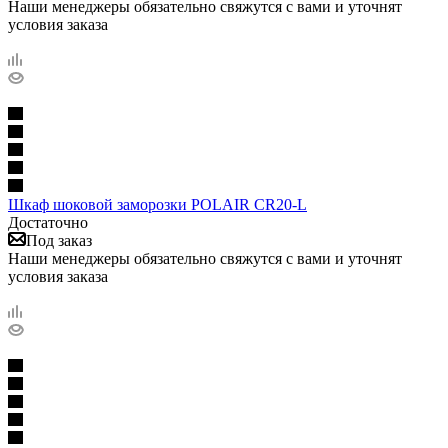
Наши менеджеры обязательно свяжутся с вами и уточнят
условия заказа
Шкаф шоковой заморозки POLAIR CR20-L
Достаточно
Под заказ
Наши менеджеры обязательно свяжутся с вами и уточнят
условия заказа