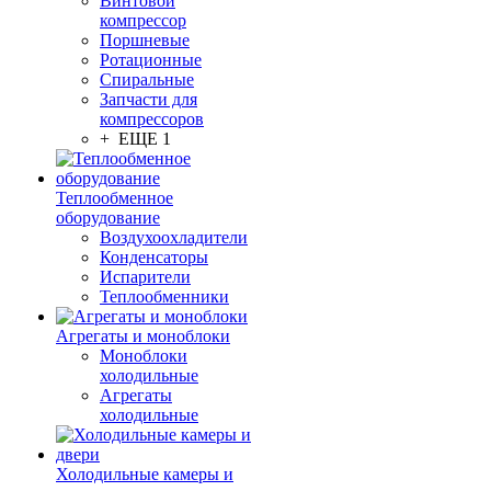
Винтовой
компрессор
Поршневые
Ротационные
Спиральные
Запчасти для
компрессоров
+ ЕЩЕ 1
Теплообменное
оборудование
Воздухоохладители
Конденсаторы
Испарители
Теплообменники
Агрегаты и моноблоки
Моноблоки
холодильные
Агрегаты
холодильные
Холодильные камеры и