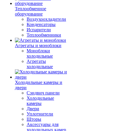
Теплообменное
оборудование
Воздухоохладители
Конденсаторы
Испарители
Теплообменники
Агрегаты и моноблоки
Моноблоки
холодильные
Агрегаты
холодильные
Холодильные камеры и
двери
Сэндвич панели
Холодильные
камеры
Двери
Уплотнители
Шторы
Аксессуары для
холодильных камер