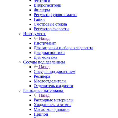
Фитинги
Виброгасители
Фильтры
Регулятор уровня масла
Гайки
Смотровые стекла
Регулятор скорости
Инструмент
Назад
Инструмент
Для заправки и сбора хладагента
Для диагностики
Для монтажа
Сосуды под давлением
Назад
Сосуды под давлением
Ресивера
Маслоотделители
Отделитель жидкости
Расходные материалы
Назад
Расходные материалы
Хладагенты и химия
Масло холодильное
Припой