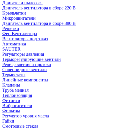
Двигатели пылесоса
Двигатель вентилятора в сборе 220 В
Крыльчатки
Микродвигатели
Двигатель вентилятора в сборе 380 В
Решетки
Фен Вентилятора
Вентиляторы под заказ
Автоматика
SAUTER
Регуляторы давления
Терморегулирующие вентили
Реле давления и протока
Соленоидные вентили
Термостаты
Линейные компоненты
Клапаны
Труба медная
Теплоизоляция
Фитинги
Виброгасители
Фильтры
Регулятор уровня масла
Гайки
Смотровые стекла