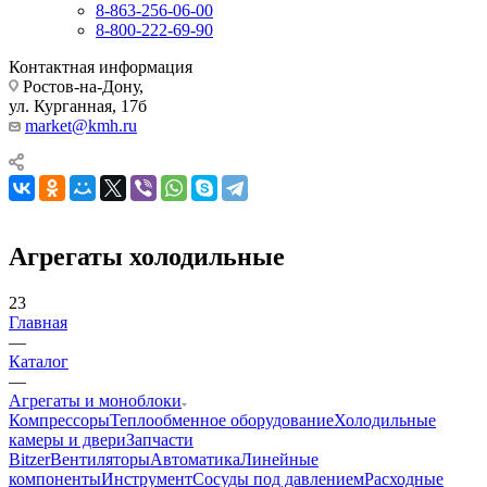
8-863-256-06-00
8-800-222-69-90
Контактная информация
Ростов-на-Дону,
ул. Курганная, 17б
market@kmh.ru
Агрегаты холодильные
23
Главная
—
Каталог
—
Агрегаты и моноблоки
Компрессоры
Теплообменное оборудование
Холодильные
камеры и двери
Запчасти
Bitzer
Вентиляторы
Автоматика
Линейные
компоненты
Инструмент
Сосуды под давлением
Расходные