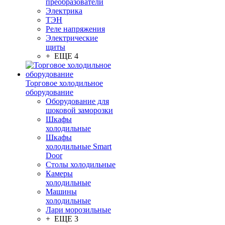
преобразователи
Электрика
ТЭН
Реле напряжения
Электрические
щиты
+ ЕЩЕ 4
Торговое холодильное
оборудование
Оборудование для
шоковой заморозки
Шкафы
холодильные
Шкафы
холодильные Smart
Door
Столы холодильные
Камеры
холодильные
Машины
холодильные
Лари морозильные
+ ЕЩЕ 3