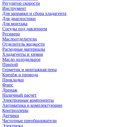
Регулятор скорости
Инструмент
Для заправки и сбора хладагента
Для диагностики
Для монтажа
Сосуды под давлением
Ресивера
Маслоотделители
Отделитель жидкости
Расходные материалы
Хладагенты и химия
Масло холодильное
Припой
Герметик и монтажная пена
Крепёж и провода
Прокладки
Флюс
Дренаж
Наличный расчет
Электронные компоненты
Автоматика и комплектующие
Контроллеры
Датчики
Частотные преобразователи
Электрика