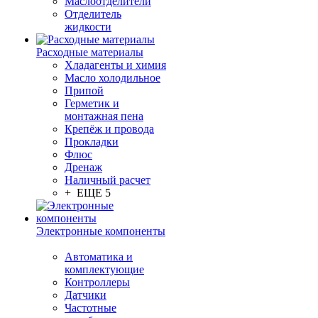
Маслоотделители
Отделитель
жидкости
Расходные материалы
Хладагенты и химия
Масло холодильное
Припой
Герметик и
монтажная пена
Крепёж и провода
Прокладки
Флюс
Дренаж
Наличный расчет
+ ЕЩЕ 5
Электронные компоненты
Автоматика и
комплектующие
Контроллеры
Датчики
Частотные