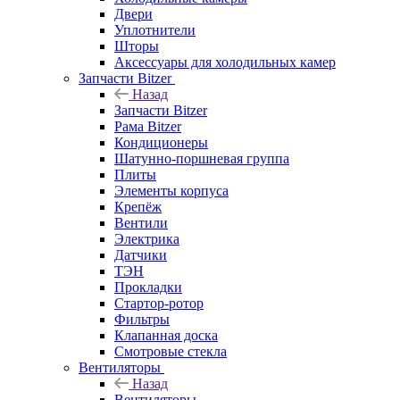
Двери
Уплотнители
Шторы
Аксессуары для холодильных камер
Запчасти Bitzer
Назад
Запчасти Bitzer
Рама Bitzer
Кондиционеры
Шатунно-поршневая группа
Плиты
Элементы корпуса
Крепёж
Вентили
Электрика
Датчики
ТЭН
Прокладки
Стартор-ротор
Фильтры
Клапанная доска
Смотровые стекла
Вентиляторы
Назад
Вентиляторы