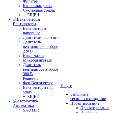
Фильтры
Клапанная доска
Смотровые стекла
+ ЕЩЕ 11
Вентиляторы
Вентиляторы
напорные
Двигатели пылесоса
Двигатель
вентилятора в сборе
220 В
Крыльчатки
Микродвигатели
Двигатель
вентилятора в сборе
380 В
Решетки
Фен Вентилятора
Услуги
Вентиляторы под
заказ
Заполнить
+ ЕЩЕ 5
техническое задание
Проектирование
Автоматика
Проектирование
SAUTER
Подбор и