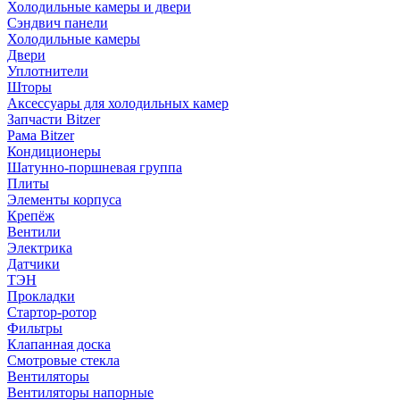
Холодильные камеры и двери
Сэндвич панели
Холодильные камеры
Двери
Уплотнители
Шторы
Аксессуары для холодильных камер
Запчасти Bitzer
Рама Bitzer
Кондиционеры
Шатунно-поршневая группа
Плиты
Элементы корпуса
Крепёж
Вентили
Электрика
Датчики
ТЭН
Прокладки
Стартор-ротор
Фильтры
Клапанная доска
Смотровые стекла
Вентиляторы
Вентиляторы напорные