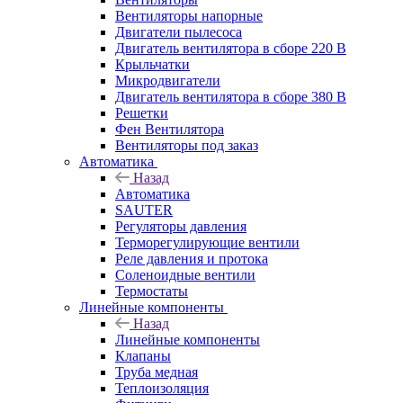
Вентиляторы напорные
Двигатели пылесоса
Двигатель вентилятора в сборе 220 В
Крыльчатки
Микродвигатели
Двигатель вентилятора в сборе 380 В
Решетки
Фен Вентилятора
Вентиляторы под заказ
Автоматика
Назад
Автоматика
SAUTER
Регуляторы давления
Терморегулирующие вентили
Реле давления и протока
Соленоидные вентили
Термостаты
Линейные компоненты
Назад
Линейные компоненты
Клапаны
Труба медная
Теплоизоляция