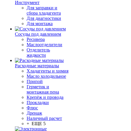
Инструмент
Для заправки и
сбора хладагента
Для диагностики
Для монтажа
Сосуды под давлением
Ресивера
Маслоотделители
Отделитель
жидкости
Расходные материалы
Хладагенты и химия
Масло холодильное
Припой
Герметик и
монтажная пена
Крепёж и провода
Прокладки
Флюс
Дренаж
Наличный расчет
+ ЕЩЕ 5