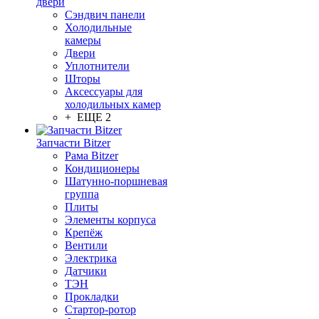
двери
Сэндвич панели
Холодильные
камеры
Двери
Уплотнители
Шторы
Аксессуары для
холодильных камер
+ ЕЩЕ 2
Запчасти Bitzer
Рама Bitzer
Кондиционеры
Шатунно-поршневая
группа
Плиты
Элементы корпуса
Крепёж
Вентили
Электрика
Датчики
ТЭН
Прокладки
Стартор-ротор