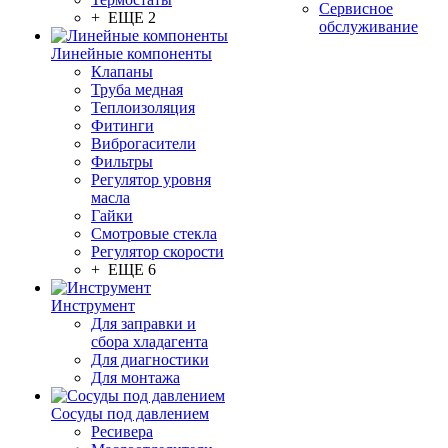
Сервисное
+ ЕЩЕ 2
обслуживание
Линейные компоненты
Клапаны
Труба медная
Теплоизоляция
Фитинги
Виброгасители
Фильтры
Регулятор уровня
масла
Гайки
Смотровые стекла
Регулятор скорости
+ ЕЩЕ 6
Инструмент
Для заправки и
сбора хладагента
Для диагностики
Для монтажа
Сосуды под давлением
Ресивера