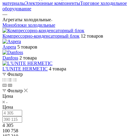
материалы
Электронные компоненты
Торговое холодильное
оборудование
—
Агрегаты холодильные
Моноблоки холодильные
Компрессорно-конденсаторный блок
12 товаров
Aspera
5 товаров
Danfoss
2 товара
L'UNITE HERMETIC
4 товара
Фильтр
Фильтр
Цена
Цена
4 305
100 758