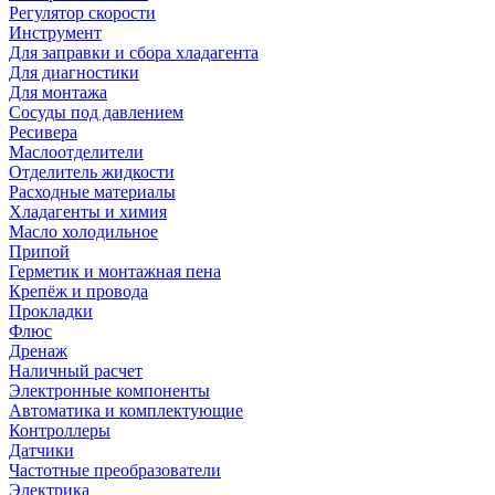
Регулятор скорости
Инструмент
Для заправки и сбора хладагента
Для диагностики
Для монтажа
Сосуды под давлением
Ресивера
Маслоотделители
Отделитель жидкости
Расходные материалы
Хладагенты и химия
Масло холодильное
Припой
Герметик и монтажная пена
Крепёж и провода
Прокладки
Флюс
Дренаж
Наличный расчет
Электронные компоненты
Автоматика и комплектующие
Контроллеры
Датчики
Частотные преобразователи
Электрика