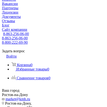
Вакансии
Партнеры
Лицензии
Документы
Отзывы
Блог
Сайт компании
8-863-256-06-00
8-863-256-06-00
8-800-222-69-90
Задать вопрос
Войти
Корзина
0
Избранные товары
0
Сравнение товаров
0
Ваш город
Ростов-на-Дону
market@kmh.ru
Ростов-на-Дону,