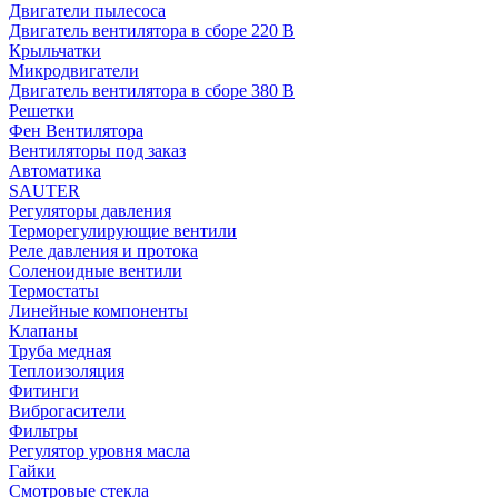
Двигатели пылесоса
Двигатель вентилятора в сборе 220 В
Крыльчатки
Микродвигатели
Двигатель вентилятора в сборе 380 В
Решетки
Фен Вентилятора
Вентиляторы под заказ
Автоматика
SAUTER
Регуляторы давления
Терморегулирующие вентили
Реле давления и протока
Соленоидные вентили
Термостаты
Линейные компоненты
Клапаны
Труба медная
Теплоизоляция
Фитинги
Виброгасители
Фильтры
Регулятор уровня масла
Гайки
Смотровые стекла