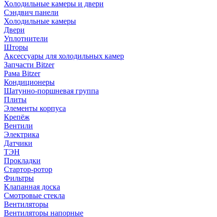
Холодильные камеры и двери
Сэндвич панели
Холодильные камеры
Двери
Уплотнители
Шторы
Аксессуары для холодильных камер
Запчасти Bitzer
Рама Bitzer
Кондиционеры
Шатунно-поршневая группа
Плиты
Элементы корпуса
Крепёж
Вентили
Электрика
Датчики
ТЭН
Прокладки
Стартор-ротор
Фильтры
Клапанная доска
Смотровые стекла
Вентиляторы
Вентиляторы напорные