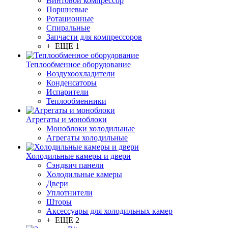
Винтовой компрессор
Поршневые
Ротационные
Спиральные
Запчасти для компрессоров
+ ЕЩЕ 1
Теплообменное оборудование
Воздухоохладители
Конденсаторы
Испарители
Теплообменники
Агрегаты и моноблоки
Моноблоки холодильные
Агрегаты холодильные
Холодильные камеры и двери
Сэндвич панели
Холодильные камеры
Двери
Уплотнители
Шторы
Аксессуары для холодильных камер
+ ЕЩЕ 2