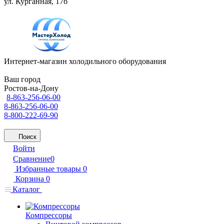
ул. Курганная, 17б
Интернет-магазин холодильного оборудования
Ваш город
Ростов-на-Дону
8-863-256-06-00
8-863-256-06-00
8-800-222-69-90
Поиск
Войти
Сравнение
0
Избранные товары
0
Корзина
0
Каталог
Компрессоры