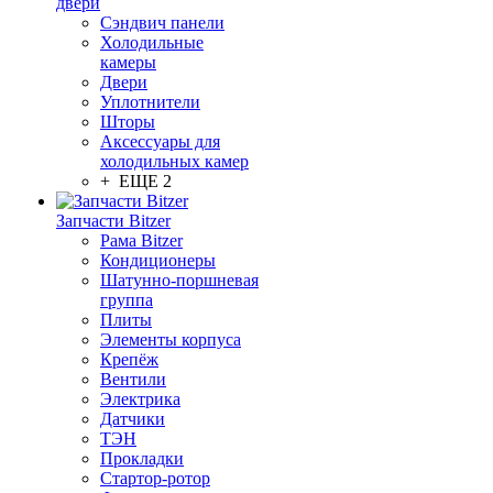
двери
Сэндвич панели
Холодильные
камеры
Двери
Уплотнители
Шторы
Аксессуары для
холодильных камер
+ ЕЩЕ 2
Запчасти Bitzer
Рама Bitzer
Кондиционеры
Шатунно-поршневая
группа
Плиты
Элементы корпуса
Крепёж
Вентили
Электрика
Датчики
ТЭН
Прокладки
Стартор-ротор