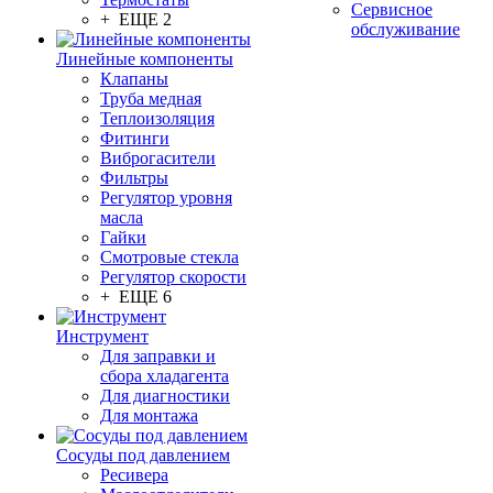
Сервисное
+ ЕЩЕ 2
обслуживание
Линейные компоненты
Клапаны
Труба медная
Теплоизоляция
Фитинги
Виброгасители
Фильтры
Регулятор уровня
масла
Гайки
Смотровые стекла
Регулятор скорости
+ ЕЩЕ 6
Инструмент
Для заправки и
сбора хладагента
Для диагностики
Для монтажа
Сосуды под давлением
Ресивера