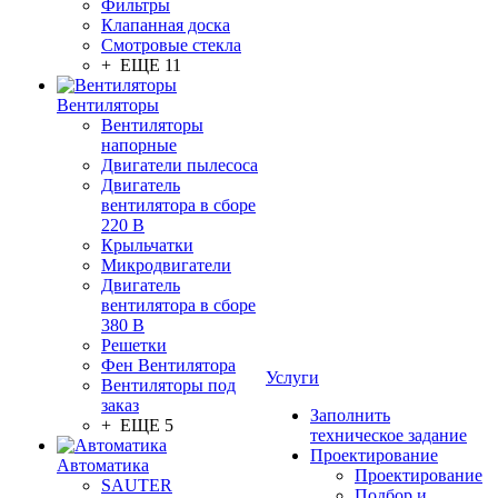
Фильтры
Клапанная доска
Смотровые стекла
+ ЕЩЕ 11
Вентиляторы
Вентиляторы
напорные
Двигатели пылесоса
Двигатель
вентилятора в сборе
220 В
Крыльчатки
Микродвигатели
Двигатель
вентилятора в сборе
380 В
Решетки
Фен Вентилятора
Услуги
Вентиляторы под
заказ
Заполнить
+ ЕЩЕ 5
техническое задание
Проектирование
Автоматика
Проектирование
SAUTER
Подбор и