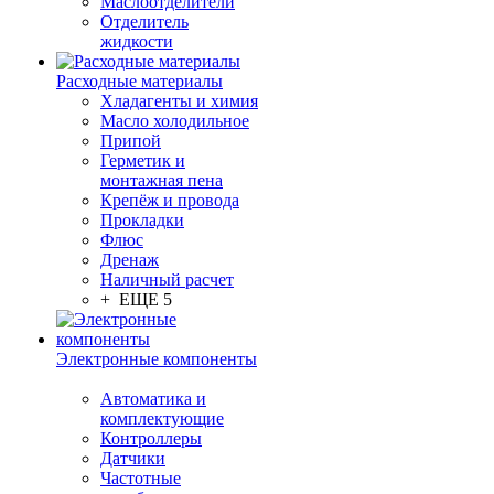
Маслоотделители
Отделитель
жидкости
Расходные материалы
Хладагенты и химия
Масло холодильное
Припой
Герметик и
монтажная пена
Крепёж и провода
Прокладки
Флюс
Дренаж
Наличный расчет
+ ЕЩЕ 5
Электронные компоненты
Автоматика и
комплектующие
Контроллеры
Датчики
Частотные