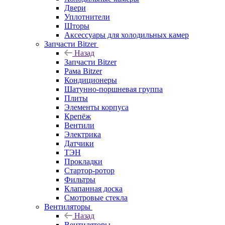
Двери
Уплотнители
Шторы
Аксессуары для холодильных камер
Запчасти Bitzer
Назад
Запчасти Bitzer
Рама Bitzer
Кондиционеры
Шатунно-поршневая группа
Плиты
Элементы корпуса
Крепёж
Вентили
Электрика
Датчики
ТЭН
Прокладки
Стартор-ротор
Фильтры
Клапанная доска
Смотровые стекла
Вентиляторы
Назад
Вентиляторы