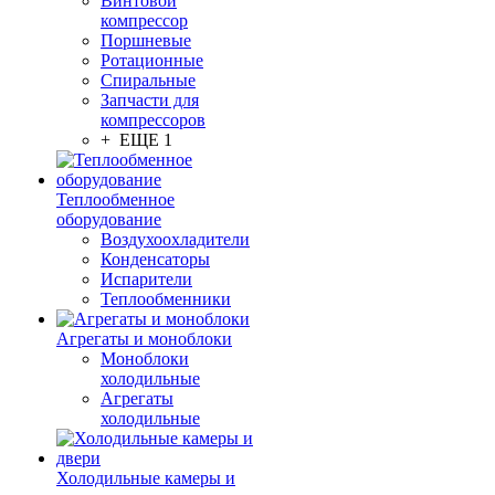
Винтовой
компрессор
Поршневые
Ротационные
Спиральные
Запчасти для
компрессоров
+ ЕЩЕ 1
Теплообменное
оборудование
Воздухоохладители
Конденсаторы
Испарители
Теплообменники
Агрегаты и моноблоки
Моноблоки
холодильные
Агрегаты
холодильные
Холодильные камеры и