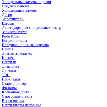
Холодильные камеры и двери
Сэндвич панели
Холодильные камеры
Двери
Уплотнители
Шторы
Аксессуары для холодильных камер
Запчасти Bitzer
Рама Bitzer
Кондиционеры
Шатунно-поршневая группа
Плиты
Элементы корпуса
Крепёж
Вентили
Электрика
Датчики
ТЭН
Прокладки
Стартор-ротор
Фильтры
Клапанная доска
Смотровые стекла
Вентиляторы
Вентиляторы напорные