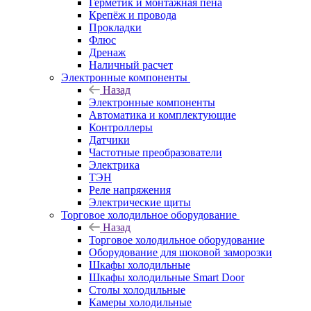
Герметик и монтажная пена
Крепёж и провода
Прокладки
Флюс
Дренаж
Наличный расчет
Электронные компоненты
Назад
Электронные компоненты
Автоматика и комплектующие
Контроллеры
Датчики
Частотные преобразователи
Электрика
ТЭН
Реле напряжения
Электрические щиты
Торговое холодильное оборудование
Назад
Торговое холодильное оборудование
Оборудование для шоковой заморозки
Шкафы холодильные
Шкафы холодильные Smart Door
Столы холодильные
Камеры холодильные