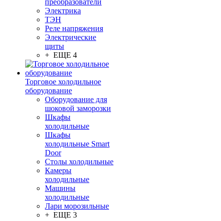
преобразователи
Электрика
ТЭН
Реле напряжения
Электрические
щиты
+ ЕЩЕ 4
Торговое холодильное
оборудование
Оборудование для
шоковой заморозки
Шкафы
холодильные
Шкафы
холодильные Smart
Door
Столы холодильные
Камеры
холодильные
Машины
холодильные
Лари морозильные
+ ЕЩЕ 3