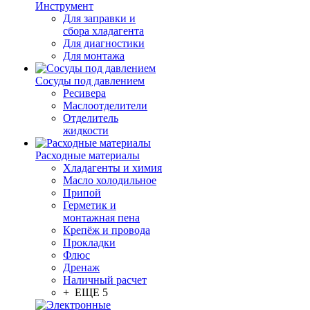
Инструмент
Для заправки и
сбора хладагента
Для диагностики
Для монтажа
Сосуды под давлением
Ресивера
Маслоотделители
Отделитель
жидкости
Расходные материалы
Хладагенты и химия
Масло холодильное
Припой
Герметик и
монтажная пена
Крепёж и провода
Прокладки
Флюс
Дренаж
Наличный расчет
+ ЕЩЕ 5