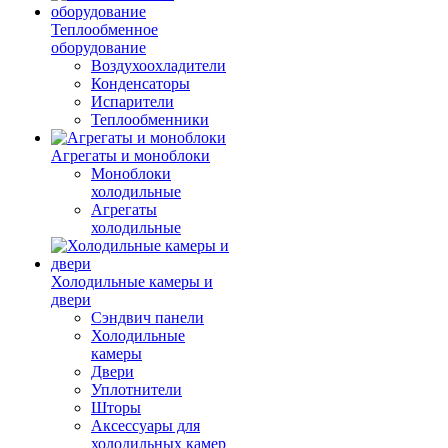
Теплообменное
оборудование
Воздухоохладители
Конденсаторы
Испарители
Теплообменники
Агрегаты и моноблоки
Моноблоки
холодильные
Агрегаты
холодильные
Холодильные камеры и
двери
Сэндвич панели
Холодильные
камеры
Двери
Уплотнители
Шторы
Аксессуары для
холодильных камер