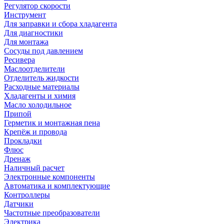
Регулятор скорости
Инструмент
Для заправки и сбора хладагента
Для диагностики
Для монтажа
Сосуды под давлением
Ресивера
Маслоотделители
Отделитель жидкости
Расходные материалы
Хладагенты и химия
Масло холодильное
Припой
Герметик и монтажная пена
Крепёж и провода
Прокладки
Флюс
Дренаж
Наличный расчет
Электронные компоненты
Автоматика и комплектующие
Контроллеры
Датчики
Частотные преобразователи
Электрика