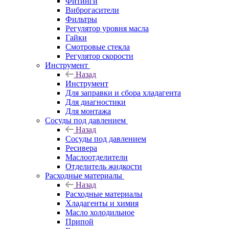
Фитинги
Виброгасители
Фильтры
Регулятор уровня масла
Гайки
Смотровые стекла
Регулятор скорости
Инструмент
Назад
Инструмент
Для заправки и сбора хладагента
Для диагностики
Для монтажа
Сосуды под давлением
Назад
Сосуды под давлением
Ресивера
Маслоотделители
Отделитель жидкости
Расходные материалы
Назад
Расходные материалы
Хладагенты и химия
Масло холодильное
Припой