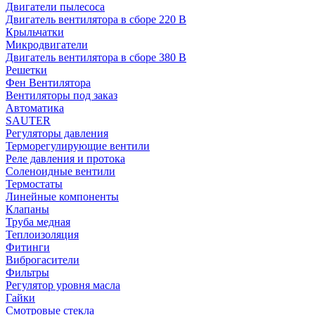
Двигатели пылесоса
Двигатель вентилятора в сборе 220 В
Крыльчатки
Микродвигатели
Двигатель вентилятора в сборе 380 В
Решетки
Фен Вентилятора
Вентиляторы под заказ
Автоматика
SAUTER
Регуляторы давления
Терморегулирующие вентили
Реле давления и протока
Соленоидные вентили
Термостаты
Линейные компоненты
Клапаны
Труба медная
Теплоизоляция
Фитинги
Виброгасители
Фильтры
Регулятор уровня масла
Гайки
Смотровые стекла