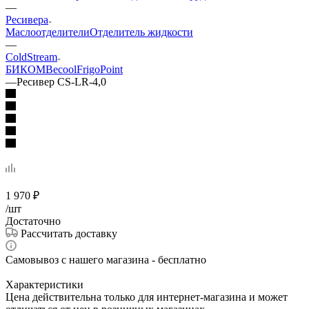
—
Ресивера
Маслоотделители
Отделитель жидкости
—
ColdStream
БИКОМ
Becool
FrigoPoint
—
Ресивер CS-LR-4,0
1 970
₽
/шт
Достаточно
Рассчитать доставку
Самовывоз с нашего магазина - бесплатно
Характеристики
Цена действительна только для интернет-магазина и может