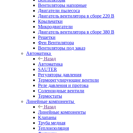
Вентиляторы напорные
Двигатели пылесоса
Двигатель вентилятора в сборе 220 В
Крыльчатки
Микродвигатели
Двигатель вентилятора в сборе 380 В
Решетки
Фен Вентилятора
Вентиляторы под заказ
Автоматика
Назад
Автоматика
SAUTER
Регуляторы давления
Терморегулирующие вентили
Реле давления и протока
Соленоидные вентили
Термостаты
Линейные компоненты
Назад
Линейные компоненты
Клапаны
Труба медная
Теплоизоляция