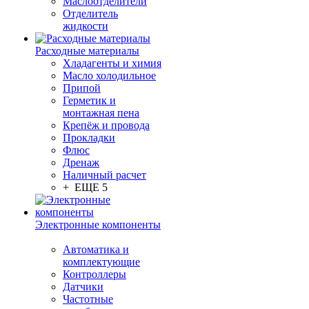
Маслоотделители
Отделитель
жидкости
Расходные материалы
Хладагенты и химия
Масло холодильное
Припой
Герметик и
монтажная пена
Крепёж и провода
Прокладки
Флюс
Дренаж
Наличный расчет
+ ЕЩЕ 5
Электронные компоненты
Автоматика и
комплектующие
Контроллеры
Датчики
Частотные