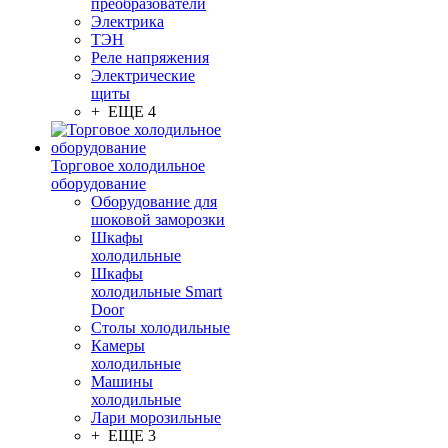
преобразователи
Электрика
ТЭН
Реле напряжения
Электрические
щиты
+ ЕЩЕ 4
Торговое холодильное
оборудование
Оборудование для
шоковой заморозки
Шкафы
холодильные
Шкафы
холодильные Smart
Door
Столы холодильные
Камеры
холодильные
Машины
холодильные
Лари морозильные
+ ЕЩЕ 3