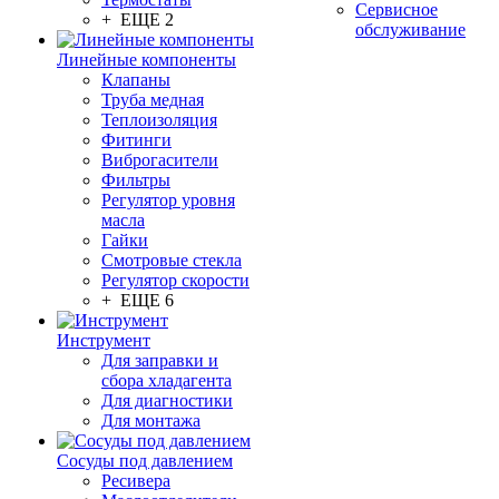
Сервисное
+ ЕЩЕ 2
обслуживание
Линейные компоненты
Клапаны
Труба медная
Теплоизоляция
Фитинги
Виброгасители
Фильтры
Регулятор уровня
масла
Гайки
Смотровые стекла
Регулятор скорости
+ ЕЩЕ 6
Инструмент
Для заправки и
сбора хладагента
Для диагностики
Для монтажа
Сосуды под давлением
Ресивера