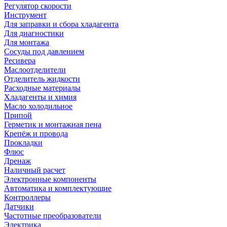
Регулятор скорости
Инструмент
Для заправки и сбора хладагента
Для диагностики
Для монтажа
Сосуды под давлением
Ресивера
Маслоотделители
Отделитель жидкости
Расходные материалы
Хладагенты и химия
Масло холодильное
Припой
Герметик и монтажная пена
Крепёж и провода
Прокладки
Флюс
Дренаж
Наличный расчет
Электронные компоненты
Автоматика и комплектующие
Контроллеры
Датчики
Частотные преобразователи
Электрика