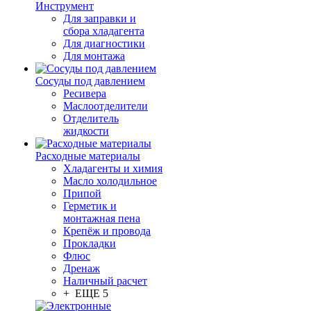
Инструмент
Для заправки и
сбора хладагента
Для диагностики
Для монтажа
Сосуды под давлением
Ресивера
Маслоотделители
Отделитель
жидкости
Расходные материалы
Хладагенты и химия
Масло холодильное
Припой
Герметик и
монтажная пена
Крепёж и провода
Прокладки
Флюс
Дренаж
Наличный расчет
+ ЕЩЕ 5