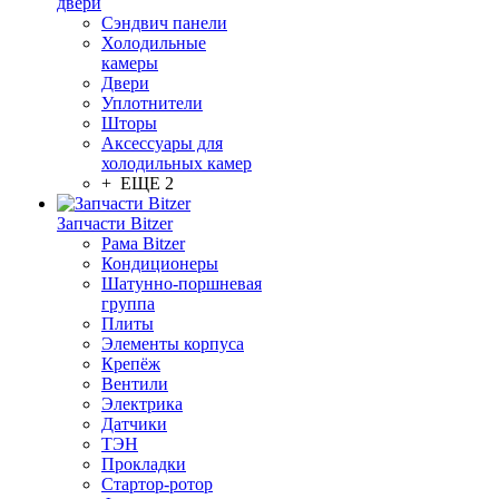
двери
Сэндвич панели
Холодильные
камеры
Двери
Уплотнители
Шторы
Аксессуары для
холодильных камер
+ ЕЩЕ 2
Запчасти Bitzer
Рама Bitzer
Кондиционеры
Шатунно-поршневая
группа
Плиты
Элементы корпуса
Крепёж
Вентили
Электрика
Датчики
ТЭН
Прокладки
Стартор-ротор