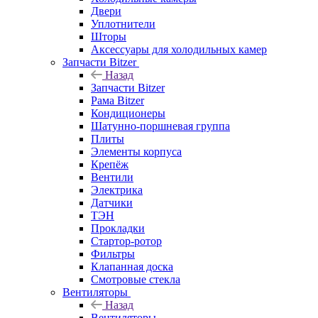
Двери
Уплотнители
Шторы
Аксессуары для холодильных камер
Запчасти Bitzer
Назад
Запчасти Bitzer
Рама Bitzer
Кондиционеры
Шатунно-поршневая группа
Плиты
Элементы корпуса
Крепёж
Вентили
Электрика
Датчики
ТЭН
Прокладки
Стартор-ротор
Фильтры
Клапанная доска
Смотровые стекла
Вентиляторы
Назад
Вентиляторы