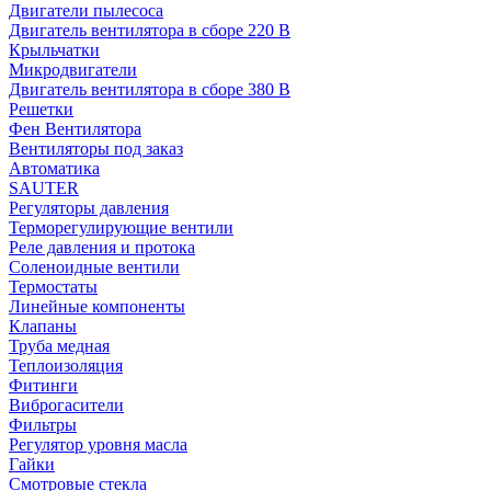
Двигатели пылесоса
Двигатель вентилятора в сборе 220 В
Крыльчатки
Микродвигатели
Двигатель вентилятора в сборе 380 В
Решетки
Фен Вентилятора
Вентиляторы под заказ
Автоматика
SAUTER
Регуляторы давления
Терморегулирующие вентили
Реле давления и протока
Соленоидные вентили
Термостаты
Линейные компоненты
Клапаны
Труба медная
Теплоизоляция
Фитинги
Виброгасители
Фильтры
Регулятор уровня масла
Гайки
Смотровые стекла