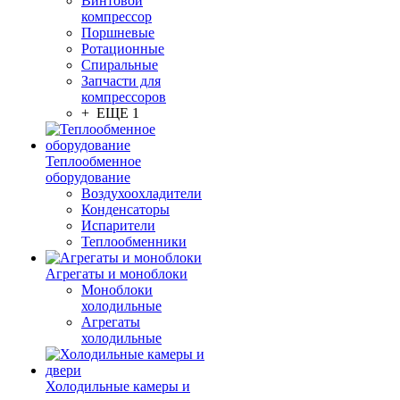
Винтовой
компрессор
Поршневые
Ротационные
Спиральные
Запчасти для
компрессоров
+ ЕЩЕ 1
Теплообменное
оборудование
Воздухоохладители
Конденсаторы
Испарители
Теплообменники
Агрегаты и моноблоки
Моноблоки
холодильные
Агрегаты
холодильные
Холодильные камеры и