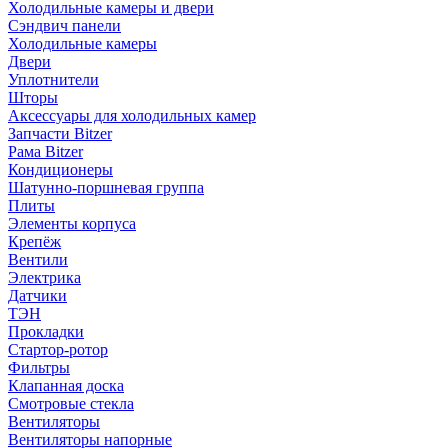
Холодильные камеры и двери
Сэндвич панели
Холодильные камеры
Двери
Уплотнители
Шторы
Аксессуары для холодильных камер
Запчасти Bitzer
Рама Bitzer
Кондиционеры
Шатунно-поршневая группа
Плиты
Элементы корпуса
Крепёж
Вентили
Электрика
Датчики
ТЭН
Прокладки
Стартор-ротор
Фильтры
Клапанная доска
Смотровые стекла
Вентиляторы
Вентиляторы напорные