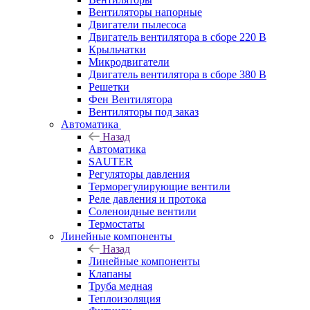
Вентиляторы напорные
Двигатели пылесоса
Двигатель вентилятора в сборе 220 В
Крыльчатки
Микродвигатели
Двигатель вентилятора в сборе 380 В
Решетки
Фен Вентилятора
Вентиляторы под заказ
Автоматика
Назад
Автоматика
SAUTER
Регуляторы давления
Терморегулирующие вентили
Реле давления и протока
Соленоидные вентили
Термостаты
Линейные компоненты
Назад
Линейные компоненты
Клапаны
Труба медная
Теплоизоляция