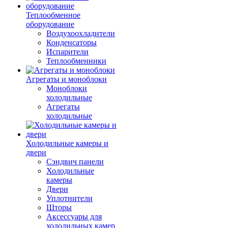
Теплообменное
оборудование
Воздухоохладители
Конденсаторы
Испарители
Теплообменники
Агрегаты и моноблоки
Моноблоки
холодильные
Агрегаты
холодильные
Холодильные камеры и
двери
Сэндвич панели
Холодильные
камеры
Двери
Уплотнители
Шторы
Аксессуары для
холодильных камер