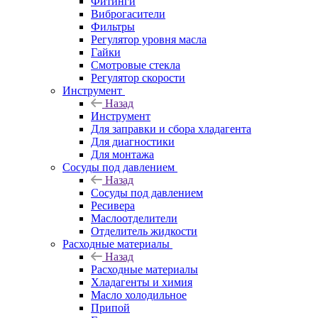
Фитинги
Виброгасители
Фильтры
Регулятор уровня масла
Гайки
Смотровые стекла
Регулятор скорости
Инструмент
Назад
Инструмент
Для заправки и сбора хладагента
Для диагностики
Для монтажа
Сосуды под давлением
Назад
Сосуды под давлением
Ресивера
Маслоотделители
Отделитель жидкости
Расходные материалы
Назад
Расходные материалы
Хладагенты и химия
Масло холодильное
Припой