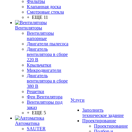
Фильтры
Клапанная доска
Смотровые стекла
+ ЕЩЕ 11
Вентиляторы
Вентиляторы
напорные
Двигатели пылесоса
Двигатель
вентилятора в сборе
220 В
Крыльчатки
Микродвигатели
Двигатель
вентилятора в сборе
380 В
Решетки
Фен Вентилятора
Услуги
Вентиляторы под
заказ
Заполнить
+ ЕЩЕ 5
техническое задание
Проектирование
Автоматика
Проектирование
SAUTER
Подбор и