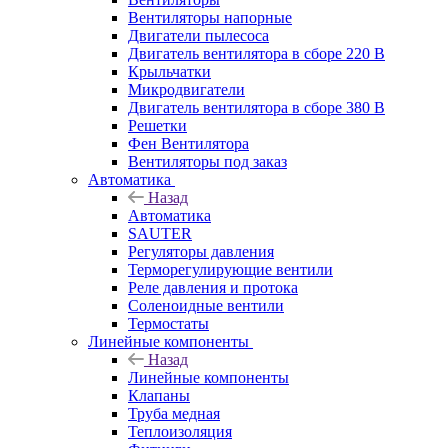
Вентиляторы напорные
Двигатели пылесоса
Двигатель вентилятора в сборе 220 В
Крыльчатки
Микродвигатели
Двигатель вентилятора в сборе 380 В
Решетки
Фен Вентилятора
Вентиляторы под заказ
Автоматика
Назад
Автоматика
SAUTER
Регуляторы давления
Терморегулирующие вентили
Реле давления и протока
Соленоидные вентили
Термостаты
Линейные компоненты
Назад
Линейные компоненты
Клапаны
Труба медная
Теплоизоляция