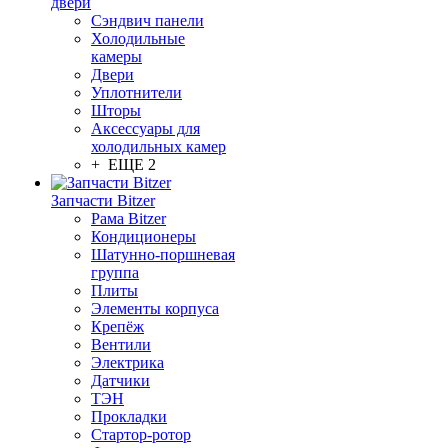
двери
Сэндвич панели
Холодильные
камеры
Двери
Уплотнители
Шторы
Аксессуары для
холодильных камер
+ ЕЩЕ 2
Запчасти Bitzer
Рама Bitzer
Кондиционеры
Шатунно-поршневая
группа
Плиты
Элементы корпуса
Крепёж
Вентили
Электрика
Датчики
ТЭН
Прокладки
Стартор-ротор