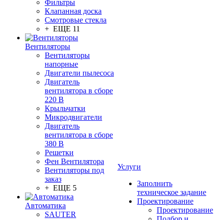
Фильтры
Клапанная доска
Смотровые стекла
+ ЕЩЕ 11
Вентиляторы
Вентиляторы
напорные
Двигатели пылесоса
Двигатель
вентилятора в сборе
220 В
Крыльчатки
Микродвигатели
Двигатель
вентилятора в сборе
380 В
Решетки
Фен Вентилятора
Услуги
Вентиляторы под
заказ
Заполнить
+ ЕЩЕ 5
техническое задание
Проектирование
Автоматика
Проектирование
SAUTER
Подбор и