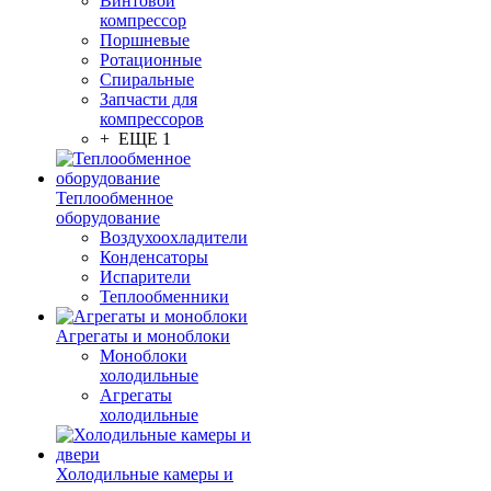
Винтовой
компрессор
Поршневые
Ротационные
Спиральные
Запчасти для
компрессоров
+ ЕЩЕ 1
Теплообменное
оборудование
Воздухоохладители
Конденсаторы
Испарители
Теплообменники
Агрегаты и моноблоки
Моноблоки
холодильные
Агрегаты
холодильные
Холодильные камеры и