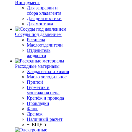
Инструмент
Для заправки и
сбора хладагента
Для диагностики
Для монтажа
Сосуды под давлением
Ресивера
Маслоотделители
Отделитель
жидкости
Расходные материалы
Хладагенты и химия
Масло холодильное
Припой
Герметик и
монтажная пена
Крепёж и провода
Прокладки
Флюс
Дренаж
Наличный расчет
+ ЕЩЕ 5