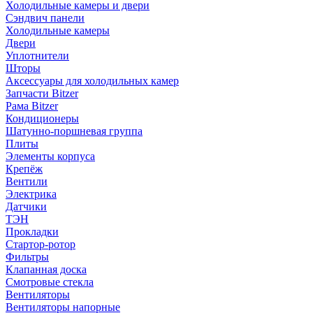
Холодильные камеры и двери
Сэндвич панели
Холодильные камеры
Двери
Уплотнители
Шторы
Аксессуары для холодильных камер
Запчасти Bitzer
Рама Bitzer
Кондиционеры
Шатунно-поршневая группа
Плиты
Элементы корпуса
Крепёж
Вентили
Электрика
Датчики
ТЭН
Прокладки
Стартор-ротор
Фильтры
Клапанная доска
Смотровые стекла
Вентиляторы
Вентиляторы напорные