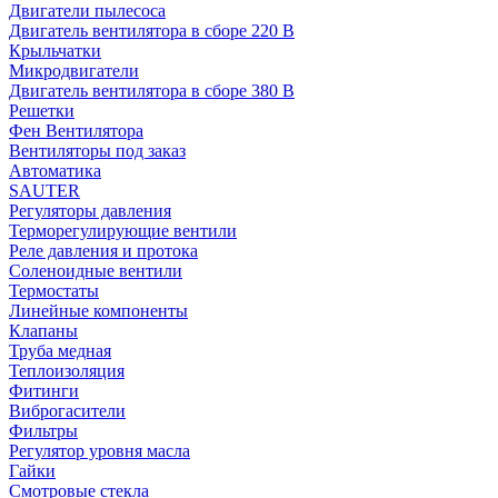
Двигатели пылесоса
Двигатель вентилятора в сборе 220 В
Крыльчатки
Микродвигатели
Двигатель вентилятора в сборе 380 В
Решетки
Фен Вентилятора
Вентиляторы под заказ
Автоматика
SAUTER
Регуляторы давления
Терморегулирующие вентили
Реле давления и протока
Соленоидные вентили
Термостаты
Линейные компоненты
Клапаны
Труба медная
Теплоизоляция
Фитинги
Виброгасители
Фильтры
Регулятор уровня масла
Гайки
Смотровые стекла