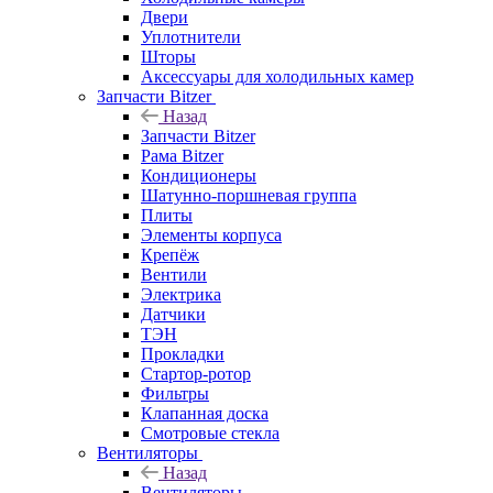
Двери
Уплотнители
Шторы
Аксессуары для холодильных камер
Запчасти Bitzer
Назад
Запчасти Bitzer
Рама Bitzer
Кондиционеры
Шатунно-поршневая группа
Плиты
Элементы корпуса
Крепёж
Вентили
Электрика
Датчики
ТЭН
Прокладки
Стартор-ротор
Фильтры
Клапанная доска
Смотровые стекла
Вентиляторы
Назад
Вентиляторы