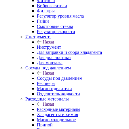
Фитинги
Виброгасители
Фильтры
Регулятор уровня масла
Гайки
Смотровые стекла
Регулятор скорости
Инструмент
Назад
Инструмент
Для заправки и сбора хладагента
Для диагностики
Для монтажа
Сосуды под давлением
Назад
Сосуды под давлением
Ресивера
Маслоотделители
Отделитель жидкости
Расходные материалы
Назад
Расходные материалы
Хладагенты и химия
Масло холодильное
Припой