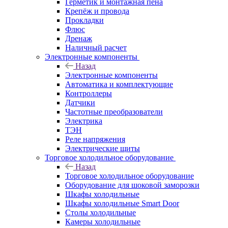
Герметик и монтажная пена
Крепёж и провода
Прокладки
Флюс
Дренаж
Наличный расчет
Электронные компоненты
Назад
Электронные компоненты
Автоматика и комплектующие
Контроллеры
Датчики
Частотные преобразователи
Электрика
ТЭН
Реле напряжения
Электрические щиты
Торговое холодильное оборудование
Назад
Торговое холодильное оборудование
Оборудование для шоковой заморозки
Шкафы холодильные
Шкафы холодильные Smart Door
Столы холодильные
Камеры холодильные