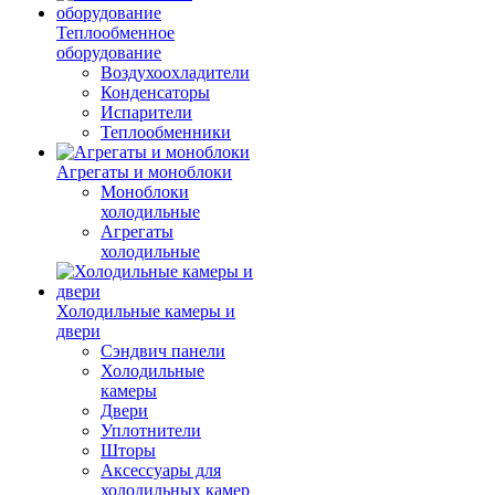
Теплообменное
оборудование
Воздухоохладители
Конденсаторы
Испарители
Теплообменники
Агрегаты и моноблоки
Моноблоки
холодильные
Агрегаты
холодильные
Холодильные камеры и
двери
Сэндвич панели
Холодильные
камеры
Двери
Уплотнители
Шторы
Аксессуары для
холодильных камер