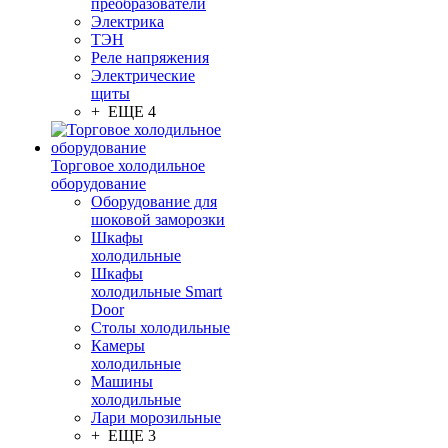
преобразователи
Электрика
ТЭН
Реле напряжения
Электрические
щиты
+ ЕЩЕ 4
Торговое холодильное
оборудование
Оборудование для
шоковой заморозки
Шкафы
холодильные
Шкафы
холодильные Smart
Door
Столы холодильные
Камеры
холодильные
Машины
холодильные
Лари морозильные
+ ЕЩЕ 3