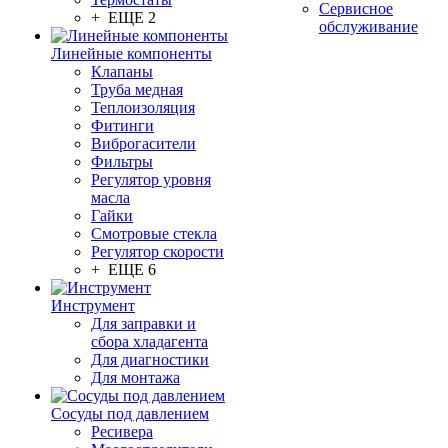
Сервисное
+ ЕЩЕ 2
обслуживание
Линейные компоненты
Клапаны
Труба медная
Теплоизоляция
Фитинги
Виброгасители
Фильтры
Регулятор уровня
масла
Гайки
Смотровые стекла
Регулятор скорости
+ ЕЩЕ 6
Инструмент
Для заправки и
сбора хладагента
Для диагностики
Для монтажа
Сосуды под давлением
Ресивера