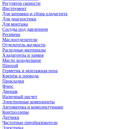
Регулятор скорости
Инструмент
Для заправки и сбора хладагента
Для диагностики
Для монтажа
Сосуды под давлением
Ресивера
Маслоотделители
Отделитель жидкости
Расходные материалы
Хладагенты и химия
Масло холодильное
Припой
Герметик и монтажная пена
Крепёж и провода
Прокладки
Флюс
Дренаж
Наличный расчет
Электронные компоненты
Автоматика и комплектующие
Контроллеры
Датчики
Частотные преобразователи
Электрика