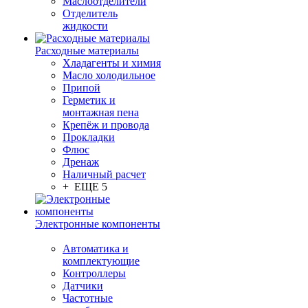
Маслоотделители
Отделитель
жидкости
Расходные материалы
Хладагенты и химия
Масло холодильное
Припой
Герметик и
монтажная пена
Крепёж и провода
Прокладки
Флюс
Дренаж
Наличный расчет
+ ЕЩЕ 5
Электронные компоненты
Автоматика и
комплектующие
Контроллеры
Датчики
Частотные