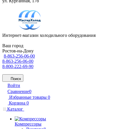
ул. Курганная, 17б
Интернет-магазин холодильного оборудования
Ваш город
Ростов-на-Дону
8-863-256-06-00
8-863-256-06-00
8-800-222-69-90
Поиск
Войти
Сравнение
0
Избранные товары
0
Корзина
0
Каталог
Компрессоры