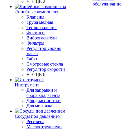
+ ЕЩЕ 2
обслуживание
Линейные компоненты
Клапаны
Труба медная
Теплоизоляция
Фитинги
Виброгасители
Фильтры
Регулятор уровня
масла
Гайки
Смотровые стекла
Регулятор скорости
+ ЕЩЕ 6
Инструмент
Для заправки и
сбора хладагента
Для диагностики
Для монтажа
Сосуды под давлением
Ресивера
Маслоотделители