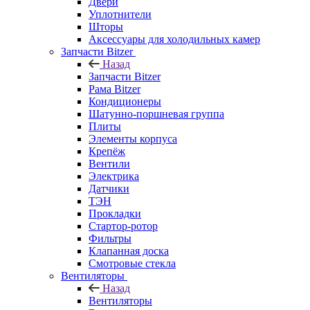
Двери
Уплотнители
Шторы
Аксессуары для холодильных камер
Запчасти Bitzer
Назад
Запчасти Bitzer
Рама Bitzer
Кондиционеры
Шатунно-поршневая группа
Плиты
Элементы корпуса
Крепёж
Вентили
Электрика
Датчики
ТЭН
Прокладки
Стартор-ротор
Фильтры
Клапанная доска
Смотровые стекла
Вентиляторы
Назад
Вентиляторы