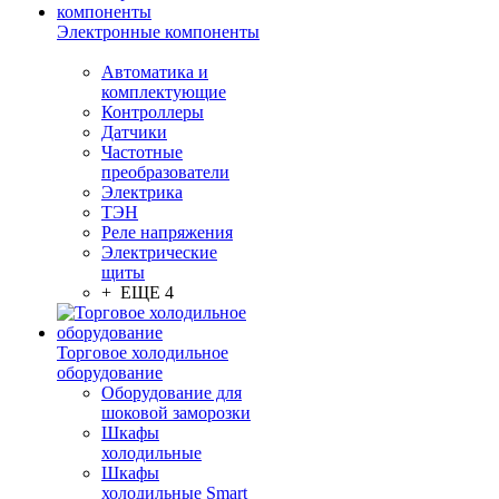
Электронные компоненты
Автоматика и
комплектующие
Контроллеры
Датчики
Частотные
преобразователи
Электрика
ТЭН
Реле напряжения
Электрические
щиты
+ ЕЩЕ 4
Торговое холодильное
оборудование
Оборудование для
шоковой заморозки
Шкафы
холодильные
Шкафы
холодильные Smart