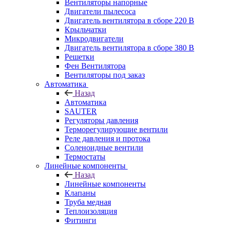
Вентиляторы напорные
Двигатели пылесоса
Двигатель вентилятора в сборе 220 В
Крыльчатки
Микродвигатели
Двигатель вентилятора в сборе 380 В
Решетки
Фен Вентилятора
Вентиляторы под заказ
Автоматика
Назад
Автоматика
SAUTER
Регуляторы давления
Терморегулирующие вентили
Реле давления и протока
Соленоидные вентили
Термостаты
Линейные компоненты
Назад
Линейные компоненты
Клапаны
Труба медная
Теплоизоляция
Фитинги