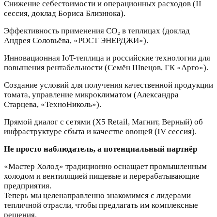
Снижение себестоимости и операционных расходов (II
сессия, доклад Бориса Близнюка).
Эффективность применения СО₂ в теплицах (доклад
Андрея Соловьёва, «РОСТ ЭНЕРДЖИ»).
Инновационная IoT-теплица и российские технологии для
повышения рентабельности (Семён Швецов, ГК «Арго»).
Создание условий для получения качественной продукции
томата, управление микроклиматом (Александра
Старцева, «ТехноНиколь»).
Прямой диалог с сетями (X5 Retail, Магнит, Верный) об
инфраструктуре сбыта и качестве овощей (IV сессия).
Не просто наблюдатель, а потенциальный партнёр
«Мастер Холод» традиционно оснащает промышленным
холодом и вентиляцией пищевые и перерабатывающие
предприятия.
Теперь мы целенаправленно знакомимся с лидерами
тепличной отрасли, чтобы предлагать им комплексные
решения.