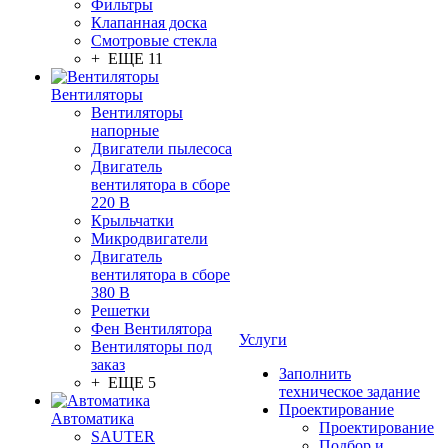
Фильтры
Клапанная доска
Смотровые стекла
+ ЕЩЕ 11
Вентиляторы
Вентиляторы
напорные
Двигатели пылесоса
Двигатель
вентилятора в сборе
220 В
Крыльчатки
Микродвигатели
Двигатель
вентилятора в сборе
380 В
Решетки
Фен Вентилятора
Услуги
Вентиляторы под
заказ
Заполнить
+ ЕЩЕ 5
техническое задание
Проектирование
Автоматика
Проектирование
SAUTER
Подбор и