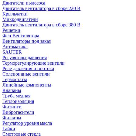
Двигатели пылесоса
Двигатель вентилятора в сборе 220 В
Крыльчатки
Микродвигатели
Двигатель вентилятора в сборе 380 В
Решетки
Фен Вентилятора
Вентиляторы под заказ
Автоматика
SAUTER
Регуляторы давления
Терморегулирующие вентили
Реле давления и протока
Соленоидные вентили
Термостаты
Линейные компоненты
Клапаны
Труба медная
Теплоизоляция
Фитинги
Виброгасители
Фильтры
Регулятор уровня масла
Гайки
Смотровые стекла