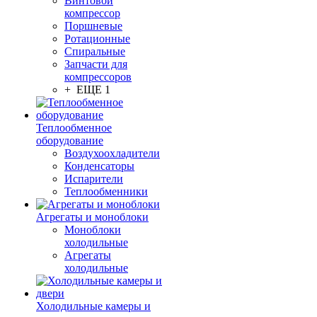
Винтовой
компрессор
Поршневые
Ротационные
Спиральные
Запчасти для
компрессоров
+ ЕЩЕ 1
Теплообменное
оборудование
Воздухоохладители
Конденсаторы
Испарители
Теплообменники
Агрегаты и моноблоки
Моноблоки
холодильные
Агрегаты
холодильные
Холодильные камеры и