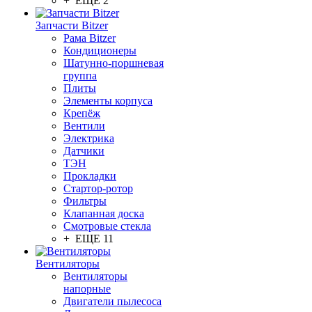
+ ЕЩЕ 2
Запчасти Bitzer
Рама Bitzer
Кондиционеры
Шатунно-поршневая
группа
Плиты
Элементы корпуса
Крепёж
Вентили
Электрика
Датчики
ТЭН
Прокладки
Стартор-ротор
Фильтры
Клапанная доска
Смотровые стекла
+ ЕЩЕ 11
Вентиляторы
Вентиляторы
напорные
Двигатели пылесоса