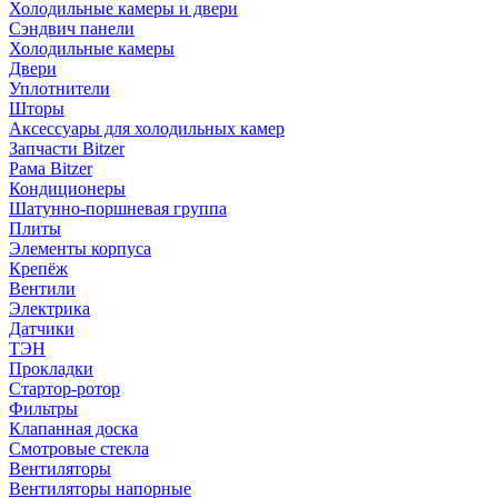
Холодильные камеры и двери
Сэндвич панели
Холодильные камеры
Двери
Уплотнители
Шторы
Аксессуары для холодильных камер
Запчасти Bitzer
Рама Bitzer
Кондиционеры
Шатунно-поршневая группа
Плиты
Элементы корпуса
Крепёж
Вентили
Электрика
Датчики
ТЭН
Прокладки
Стартор-ротор
Фильтры
Клапанная доска
Смотровые стекла
Вентиляторы
Вентиляторы напорные