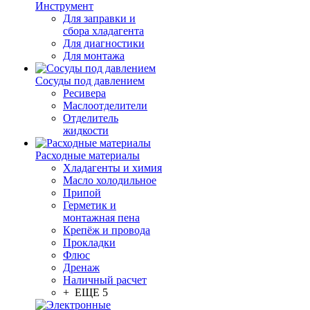
Инструмент
Для заправки и
сбора хладагента
Для диагностики
Для монтажа
Сосуды под давлением
Ресивера
Маслоотделители
Отделитель
жидкости
Расходные материалы
Хладагенты и химия
Масло холодильное
Припой
Герметик и
монтажная пена
Крепёж и провода
Прокладки
Флюс
Дренаж
Наличный расчет
+ ЕЩЕ 5