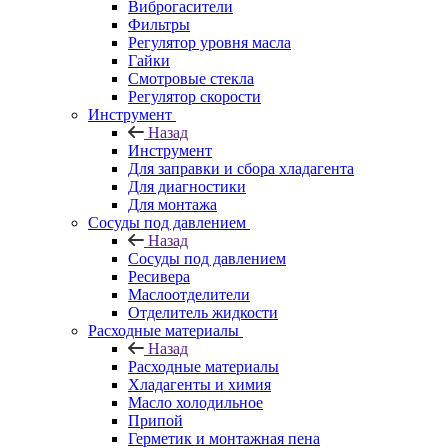
Виброгасители
Фильтры
Регулятор уровня масла
Гайки
Смотровые стекла
Регулятор скорости
Инструмент
Назад
Инструмент
Для заправки и сбора хладагента
Для диагностики
Для монтажа
Сосуды под давлением
Назад
Сосуды под давлением
Ресивера
Маслоотделители
Отделитель жидкости
Расходные материалы
Назад
Расходные материалы
Хладагенты и химия
Масло холодильное
Припой
Герметик и монтажная пена