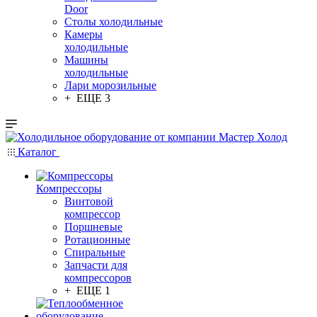
Door
Столы холодильные
Камеры
холодильные
Машины
холодильные
Лари морозильные
+ ЕЩЕ 3
Каталог
Компрессоры
Винтовой
компрессор
Поршневые
Ротационные
Спиральные
Запчасти для
компрессоров
+ ЕЩЕ 1