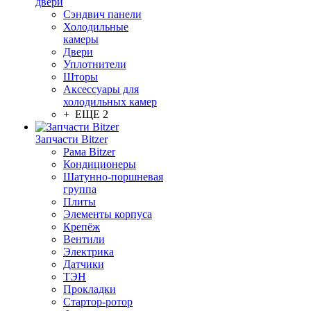
двери
Сэндвич панели
Холодильные
камеры
Двери
Уплотнители
Шторы
Аксессуары для
холодильных камер
+ ЕЩЕ 2
Запчасти Bitzer
Рама Bitzer
Кондиционеры
Шатунно-поршневая
группа
Плиты
Элементы корпуса
Крепёж
Вентили
Электрика
Датчики
ТЭН
Прокладки
Стартор-ротор