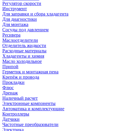
Регулятор скорости
Инструмент
Для заправки и сбора хладагента
Для диагностики
Для монтажа
Сосуды под давлением
Ресивера
Маслоотделители
Отделитель жидкости
Расходные материалы
Хладагенты и химия
Масло холодильное
Припой
Герметик и монтажная пена
Крепёж и провода
Прокладки
Флюс
Дренаж
Наличный расчет
Электронные компоненты
Автоматика и комплектующие
Контроллеры
Датчики
Частотные преобразователи
Электрика