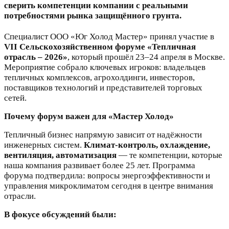
сверить компетенции компании с реальными
потребностями рынка защищённого грунта.
Специалист ООО «Юг Холод Мастер» принял участие в
VII Сельскохозяйственном форуме «Тепличная
отрасль – 2026»
, который прошёл 23–24 апреля в Москве.
Мероприятие собрало ключевых игроков: владельцев
тепличных комплексов, агрохолдинги, инвесторов,
поставщиков технологий и представителей торговых
сетей.
Почему форум важен для «Мастер Холод»
Тепличный бизнес напрямую зависит от надёжности
инженерных систем.
Климат-контроль, охлаждение,
вентиляция, автоматизация
— те компетенции, которые
наша компания развивает более 25 лет. Программа
форума подтвердила: вопросы энергоэффективности и
управления микроклиматом сегодня в центре внимания
отрасли.
В фокусе обсуждений были: